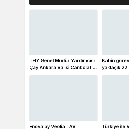
THY Genel Müdür Yardımcısı
Kabin görev
Çay Ankara Valisi Canbolat’ı
yaklaşık 22 
ziyaret etti
çıktı
Enova by Veolia TAV
Türkiye ile