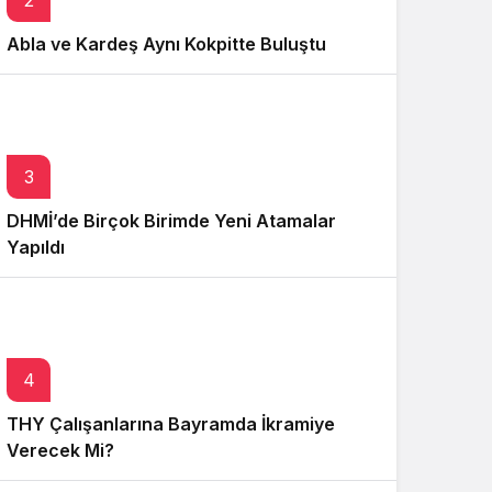
2
Abla ve Kardeş Aynı Kokpitte Buluştu
3
DHMİ’de Birçok Birimde Yeni Atamalar
Yapıldı
4
THY Çalışanlarına Bayramda İkramiye
Verecek Mi?