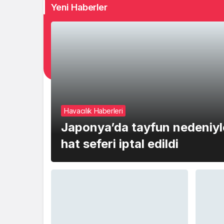
Yeni Haberler
Havacılık Haberleri
Japonya’da tayfun nedeniyl
hat seferi iptal edildi