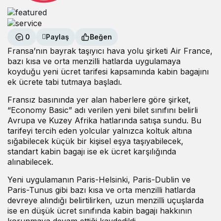
0
Paylaş
Beğen
Fransa’nın bayrak taşıyıcı hava yolu şirketi Air France,
bazı kısa ve orta menzilli hatlarda uygulamaya
koyduğu yeni ücret tarifesi kapsamında kabin bagajını
ek ücrete tabi tutmaya başladı.
Fransız basınında yer alan haberlere göre şirket,
“Economy Basic” adı verilen yeni bilet sınıfını belirli
Avrupa ve Kuzey Afrika hatlarında satışa sundu. Bu
tarifeyi tercih eden yolcular yalnızca koltuk altına
sığabilecek küçük bir kişisel eşya taşıyabilecek,
standart kabin bagajı ise ek ücret karşılığında
alınabilecek.
Yeni uygulamanın Paris-Helsinki, Paris-Dublin ve
Paris-Tunus gibi bazı kısa ve orta menzilli hatlarda
devreye alındığı belirtilirken, uzun menzilli uçuşlarda
ise en düşük ücret sınıfında kabin bagajı hakkının
korunmaya devam ettiği kaydedildi.