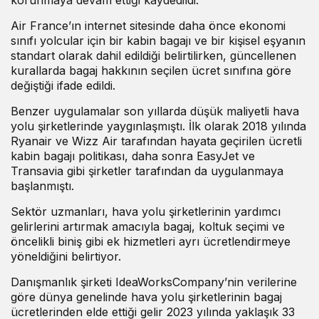
Air France’ın internet sitesinde daha önce ekonomi
sınıfı yolcular için bir kabin bagajı ve bir kişisel eşyanın
standart olarak dahil edildiği belirtilirken, güncellenen
kurallarda bagaj hakkının seçilen ücret sınıfına göre
değiştiği ifade edildi.
Benzer uygulamalar son yıllarda düşük maliyetli hava
yolu şirketlerinde yaygınlaşmıştı. İlk olarak 2018 yılında
Ryanair ve Wizz Air tarafından hayata geçirilen ücretli
kabin bagajı politikası, daha sonra EasyJet ve
Transavia gibi şirketler tarafından da uygulanmaya
başlanmıştı.
Sektör uzmanları, hava yolu şirketlerinin yardımcı
gelirlerini artırmak amacıyla bagaj, koltuk seçimi ve
öncelikli biniş gibi ek hizmetleri ayrı ücretlendirmeye
yöneldiğini belirtiyor.
Danışmanlık şirketi IdeaWorksCompany’nin verilerine
göre dünya genelinde hava yolu şirketlerinin bagaj
ücretlerinden elde ettiği gelir 2023 yılında yaklaşık 33