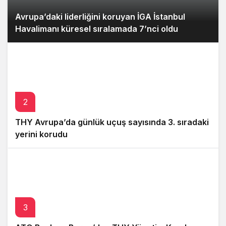
Avrupa’daki liderliğini koruyan İGA İstanbul
Havalimanı küresel sıralamada 7’nci oldu
2
THY Avrupa’da günlük uçuş sayısında 3. sıradaki
yerini korudu
3