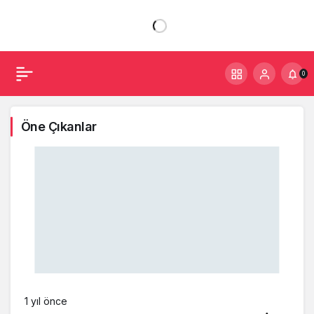
0
Öne Çıkanlar
1 yıl önce