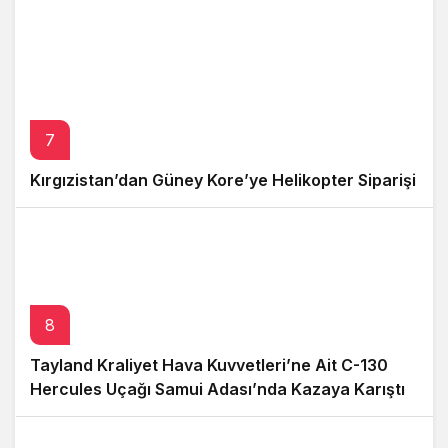
7
Kırgızistan’dan Güney Kore’ye Helikopter Siparişi
8
Tayland Kraliyet Hava Kuvvetleri’ne Ait C-130
Hercules Uçağı Samui Adası’nda Kazaya Karıştı