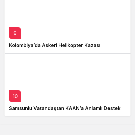
9
Kolombiya’da Askeri Helikopter Kazası
10
Samsunlu Vatandaştan KAAN’a Anlamlı Destek