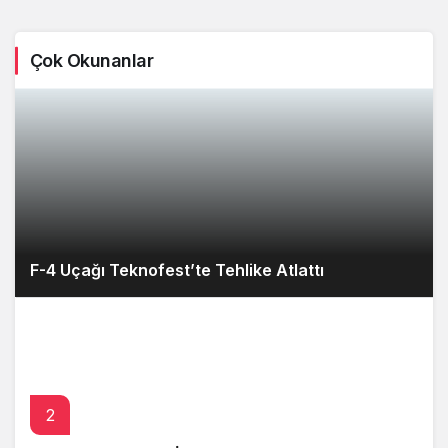
Çok Okunanlar
F-4 Uçağı Teknofest’te Tehlike Atlattı
2