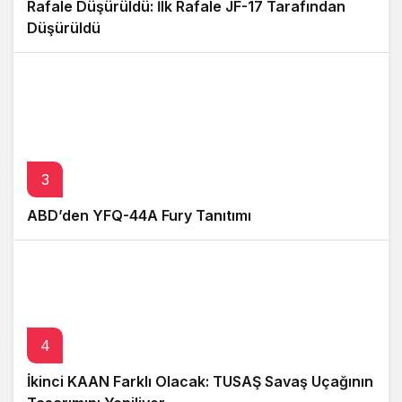
Rafale Düşürüldü: İlk Rafale JF-17 Tarafından
Düşürüldü
3
ABD’den YFQ-44A Fury Tanıtımı
4
İkinci KAAN Farklı Olacak: TUSAŞ Savaş Uçağının