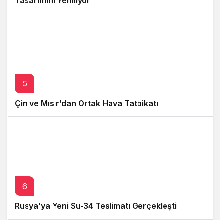
Tasarımını Yeniliyor
5
Çin ve Mısır’dan Ortak Hava Tatbikatı
6
Rusya’ya Yeni Su-34 Teslimatı Gerçekleşti