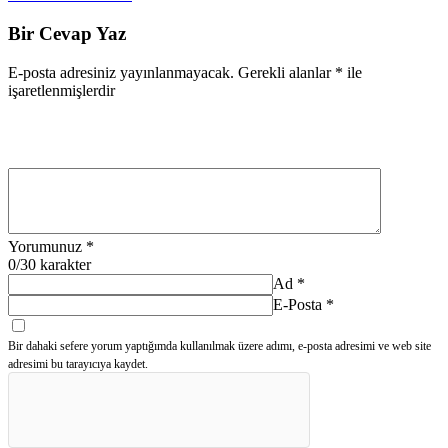
Bir Cevap Yaz
E-posta adresiniz yayınlanmayacak.
Gerekli alanlar
*
ile
işaretlenmişlerdir
Yorumunuz
*
0
/30 karakter
Ad
*
E-Posta
*
Bir dahaki sefere yorum yaptığımda kullanılmak üzere adımı, e-posta adresimi ve web site
adresimi bu tarayıcıya kaydet.