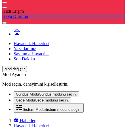
Hızlı Erişim
Hava Durumu
Havacılık Haberleri
Yazarlarımız
Savunma Havacılık
Son Dakika
Mod değiştir
Mod Ayarları
Mod seçin, deneyimini kişiselleştirin.
Gündüz Modu
Gündüz modunu seçin.
Gece Modu
Gece modunu seçin.
Sistem Modu
Sistem modunu seçin.
Haberler
Havacılık Haberleri