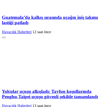
Guatemala’da kalkış sırasında uçağın iniş takımı
lastiği patladı
Havacılık Haberleri
12 saat önce
Yolcular uçuşu alkışladı: Tayfun koşullarında
Penghu-Taipei uçuşu güvenli şekilde tamamlandı
Havacılık Haberleri
13 saat önce