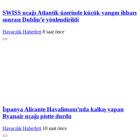
SWISS uçağı Atlantik üzerinde küçük yangın ihbarı
sonrası Dublin’e yönlendirildi
Havacılık Haberleri
8 saat önce
İspanya Alicante Havalimanı’nda kalkış yapan
Ryanair uçağı pistte durdu
Havacılık Haberleri
10 saat önce