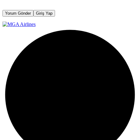
Yorum Gönder
Giriş Yap