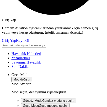
Giriş Yap
Herdem Aviation ayrıcalıklarından yararlanmak için hemen giriş
yapın veya hesap oluşturun, üstelik tamamen ücretsiz!
Giriş Yap
Kayıt Ol
Havacılık Haberleri
Yazarlarımız
Savunma Havacılık
Son Dakika
Gece Modu
Mod değiştir
Mod Ayarları
Mod seçin, deneyimini kişiselleştirin.
Gündüz Modu
Gündüz modunu seçin.
Gece Modu
Gece modunu seçin.