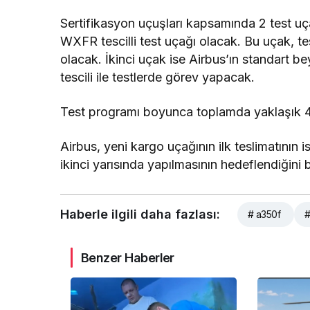
Sertifikasyon uçuşları kapsamında 2 test uça
WXFR tescilli test uçağı olacak. Bu uçak, 
olacak. İkinci uçak ise Airbus’ın standart
tescili ile testlerde görev yapacak.
Test programı boyunca toplamda yaklaşık 400
Airbus, yeni kargo uçağının ilk teslimatının
ikinci yarısında yapılmasının hedeflendiğini bi
Haberle ilgili daha fazlası:
# a350f
#
Benzer Haberler