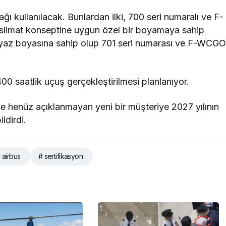
ğı kullanılacak. Bunlardan ilki, 700 seri numaralı ve F-
teslimat konseptine uygun özel bir boyamaya sahip
 beyaz boyasına sahip olup 701 seri numarası ve F-WCG
 saatlik uçuş gerçekleştirilmesi planlanıyor.
 ise henüz açıklanmayan yeni bir müşteriye 2027 yılının
ldirdi.
 airbus
# sertifikasyon