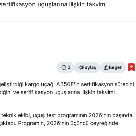
rtifikasyon uçuşlarına ilişkin takvimi
0
Paylaş
Beğen
eliştirdiği kargo uçağı A350F’in sertifikasyon sürecini
ğini ve sertifikasyon uçuşlarına ilişkin takvimi
n teknik ekibi, uçuş test programının 2026’nın başında
açıkladı. Programın, 2026’nın üçüncü çeyreğinde