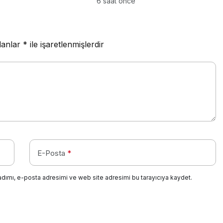
6 saat önce
lanlar
*
ile işaretlenmişlerdir
E-Posta
*
adımı, e-posta adresimi ve web site adresimi bu tarayıcıya kaydet.