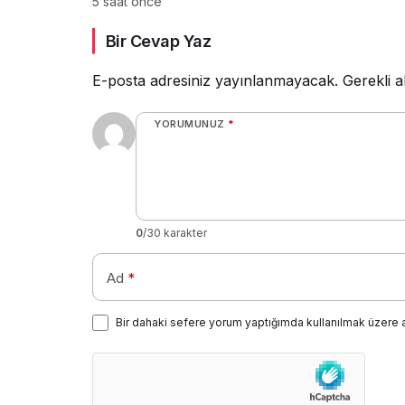
5 saat önce
gecikiyor
Bir Cevap Yaz
E-posta adresiniz yayınlanmayacak.
Gerekli a
YORUMUNUZ
*
0
/30 karakter
Ad
*
Bir dahaki sefere yorum yaptığımda kullanılmak üzere 