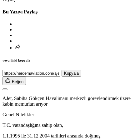
Bu Yazıyı Paylaş
veya linki kopyala
Kopyala
Beğen
AJet, Sabiha Gökçen Havalimanı merkezli görevlendirmek üzere
kabin memurları arıyor
Genel Nitelikler
T.C. vatandaşlığına sahip olan,
1.1.1995 ile 31.12.2004 tarihleri arasında doğmuş,