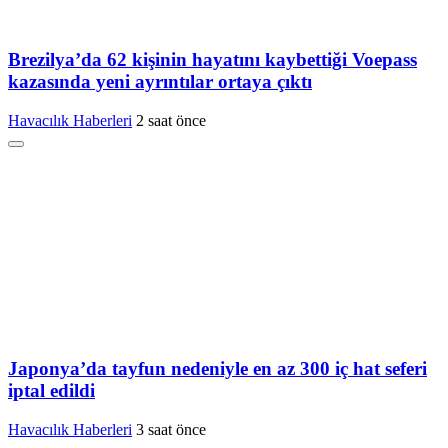
Brezilya’da 62 kişinin hayatını kaybettiği Voepass
kazasında yeni ayrıntılar ortaya çıktı
Havacılık Haberleri
2 saat önce
Japonya’da tayfun nedeniyle en az 300 iç hat seferi
iptal edildi
Havacılık Haberleri
3 saat önce