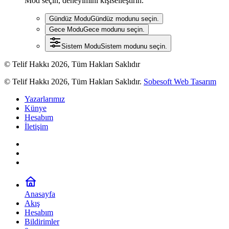
Mod seçin, deneyimini kişiselleştirin.
Gündüz Modu
Gündüz modunu seçin.
Gece Modu
Gece modunu seçin.
Sistem Modu
Sistem modunu seçin.
© Telif Hakkı 2026, Tüm Hakları Saklıdır
© Telif Hakkı 2026, Tüm Hakları Saklıdır.
Sobesoft Web Tasarım
Yazarlarımız
Künye
Hesabım
İletişim
Anasayfa
Akış
Hesabım
Bildirimler