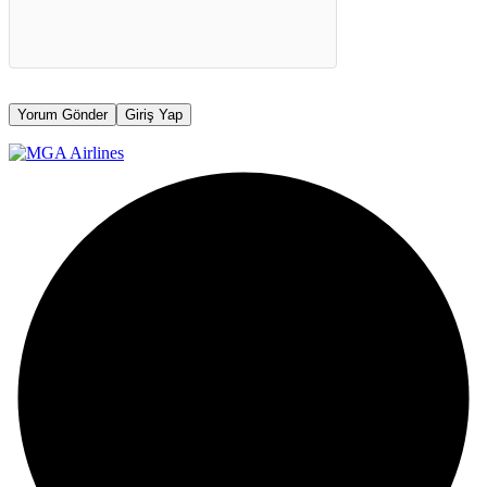
Yorum Gönder
Giriş Yap