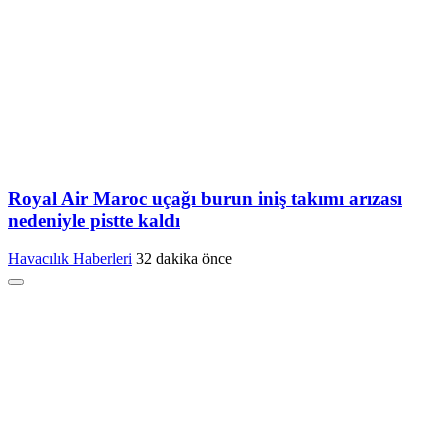
Royal Air Maroc uçağı burun iniş takımı arızası
nedeniyle pistte kaldı
Havacılık Haberleri
32 dakika önce