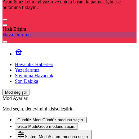
Aradığınız kelimeyi yazın ve entera basın, kapatmak için esc
butonuna tıklayın.
Hızlı Erişim
Hava Durumu
Havacılık Haberleri
Yazarlarımız
Savunma Havacılık
Son Dakika
Mod değiştir
Mod Ayarları
Mod seçin, deneyimini kişiselleştirin.
Gündüz Modu
Gündüz modunu seçin.
Gece Modu
Gece modunu seçin.
Sistem Modu
Sistem modunu seçin.