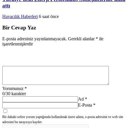
attı
Havacılık Haberleri
6 saat önce
Bir Cevap Yaz
E-posta adresiniz yayınlanmayacak.
Gerekli alanlar
*
ile
işaretlenmişlerdir
Yorumunuz
*
0
/30 karakter
Ad
*
E-Posta
*
Bir dahaki sefere yorum yaptığımda kullanılmak üzere adımı, e-posta adresimi ve web site
adresimi bu tarayıcıya kaydet.