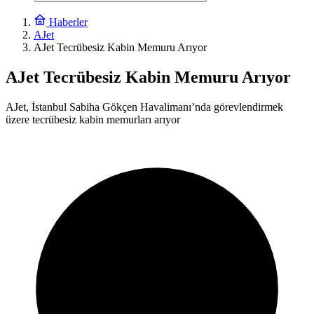
Haberler
AJet
AJet Tecrübesiz Kabin Memuru Arıyor
AJet Tecrübesiz Kabin Memuru Arıyor
AJet, İstanbul Sabiha Gökçen Havalimanı’nda görevlendirmek
üzere tecrübesiz kabin memurları arıyor