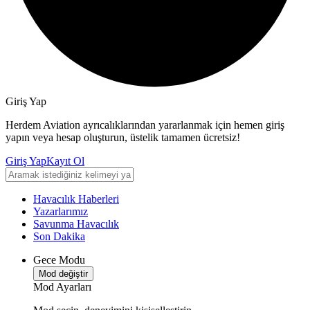
Giriş Yap
Herdem Aviation ayrıcalıklarından yararlanmak için hemen giriş
yapın veya hesap oluşturun, üstelik tamamen ücretsiz!
Giriş Yap
Kayıt Ol
Havacılık Haberleri
Yazarlarımız
Savunma Havacılık
Son Dakika
Gece Modu
Mod değiştir
Mod Ayarları