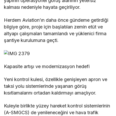
yapının operasyonel görüş alanının yetersiz
kalması nedeniyle hayata geçiriliyor.
Herdem Aviation’ın daha önce gündeme getirdiği
bilgiye göre, proje için başlatılan zemin etüt ve
altyapı çalışmaları tamamlandı ve yüklenici firma
şantiye kurulumuna geçti.
Kapasite artışı ve modernizasyon hedefi
Yeni kontrol kulesi, özellikle genişleyen apron ve
taksi yolu sistemlerinde yaşanan görüş
kısıtlamalarını ortadan kaldırmayı amaçlıyor.
Kuleyle birlikte yüzey hareket kontrol sistemlerinin
(A-SMGCS) de yenileneceğini ve hava trafik