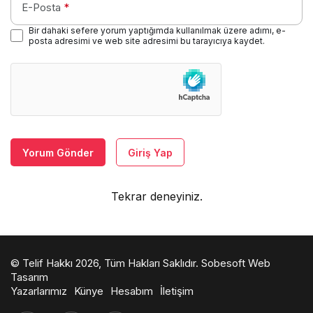
E-Posta
*
Bir dahaki sefere yorum yaptığımda kullanılmak üzere adımı, e-
posta adresimi ve web site adresimi bu tarayıcıya kaydet.
Yorum Gönder
Giriş Yap
Tekrar deneyiniz.
© Telif Hakkı 2026, Tüm Hakları Saklıdır.
Sobesoft Web
Tasarım
Yazarlarımız
Künye
Hesabım
İletişim