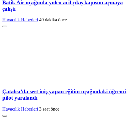
Batik Air uçağında yolcu acil çıkış kapısını açmaya
çalıştı
Havacılık Haberleri
49 dakika önce
Çatalca’da sert iniş yapan eğitim uçağındaki öğrenci
pilot yaralandı
Havacılık Haberleri
3 saat önce