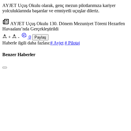
AYJET Uçuş Okulu olarak, genç mezun pilotlarımıza kariyer
yolculuklarında başarılar ve emniyetli uçuşlar dileriz.
AYJET Uçuş Okulu 130. Dönem Mezuniyet Töreni Hezarfen
Havaalanı’nda Gerçekleştirildi
+
-
0
Paylaş
Haberle ilgili daha fazlası:
# Ayjet
# Pilotaj
Benzer Haberler