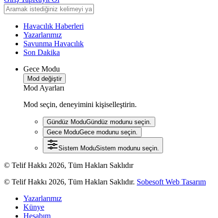
Havacılık Haberleri
Yazarlarımız
Savunma Havacılık
Son Dakika
Gece Modu
Mod değiştir
Mod Ayarları
Mod seçin, deneyimini kişiselleştirin.
Gündüz Modu
Gündüz modunu seçin.
Gece Modu
Gece modunu seçin.
Sistem Modu
Sistem modunu seçin.
© Telif Hakkı 2026, Tüm Hakları Saklıdır
© Telif Hakkı 2026, Tüm Hakları Saklıdır.
Sobesoft Web Tasarım
Yazarlarımız
Künye
Hesabım