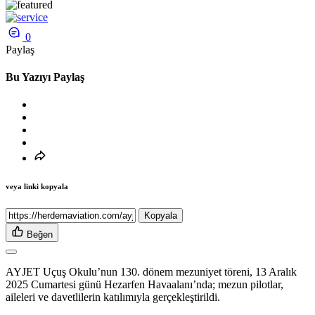
0
Paylaş
Bu Yazıyı Paylaş
veya linki kopyala
Kopyala
Beğen
AYJET Uçuş Okulu’nun 130. dönem mezuniyet töreni, 13 Aralık
2025 Cumartesi günü
Hezarfen
Havaalanı’nda; mezun pilotlar,
aileleri ve davetlilerin katılımıyla gerçekleştirildi.