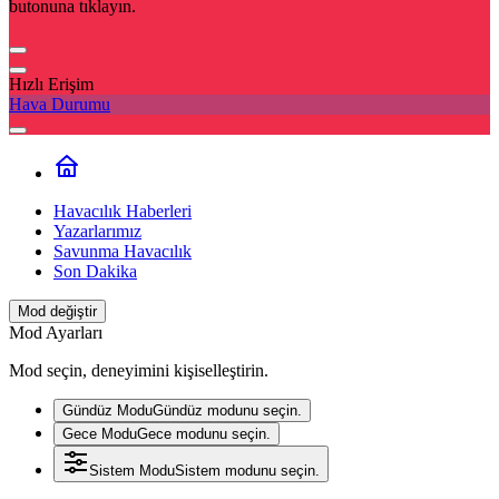
butonuna tıklayın.
Hızlı Erişim
Hava Durumu
Havacılık Haberleri
Yazarlarımız
Savunma Havacılık
Son Dakika
Mod değiştir
Mod Ayarları
Mod seçin, deneyimini kişiselleştirin.
Gündüz Modu
Gündüz modunu seçin.
Gece Modu
Gece modunu seçin.
Sistem Modu
Sistem modunu seçin.