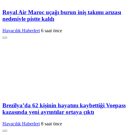
Royal Air Maroc uçağı burun iniş takımı arızası
nedeniyle pistte kaldı
Havacılık Haberleri
6 saat önce
Brezilya’da 62 kişinin hayatını kaybettiği Voepass
kazasında yeni ayrıntılar ortaya çıktı
Havacılık Haberleri
8 saat önce