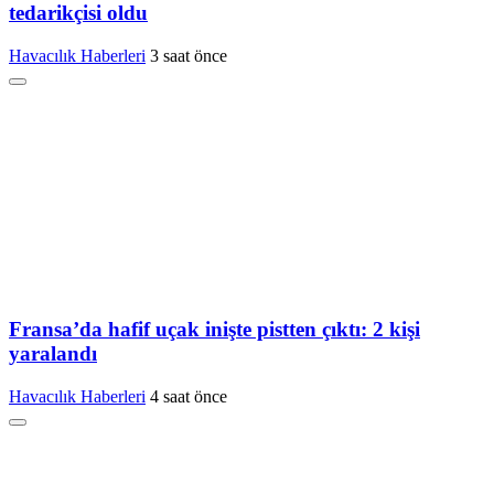
tedarikçisi oldu
Havacılık Haberleri
3 saat önce
Fransa’da hafif uçak inişte pistten çıktı: 2 kişi
yaralandı
Havacılık Haberleri
4 saat önce