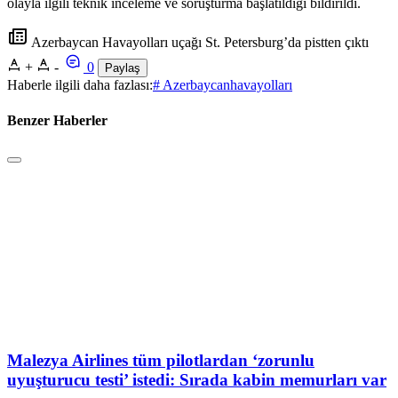
olayla ilgili teknik inceleme ve soruşturma başlatıldığı bildirildi.
Azerbaycan Havayolları uçağı St. Petersburg’da pistten çıktı
+
-
0
Paylaş
Haberle ilgili daha fazlası:
# Azerbaycanhavayolları
Benzer Haberler
Malezya Airlines tüm pilotlardan ‘zorunlu
uyuşturucu testi’ istedi: Sırada kabin memurları var