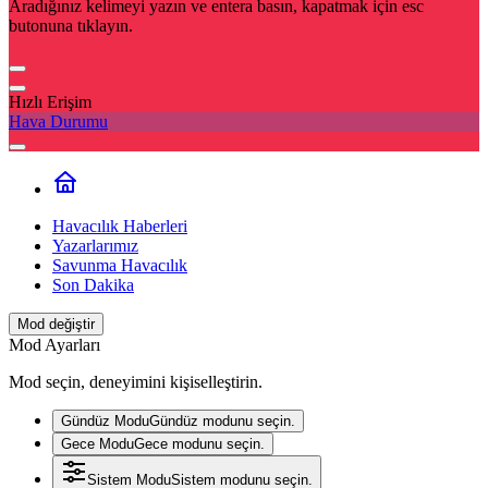
Aradığınız kelimeyi yazın ve entera basın, kapatmak için esc
butonuna tıklayın.
Hızlı Erişim
Hava Durumu
Havacılık Haberleri
Yazarlarımız
Savunma Havacılık
Son Dakika
Mod değiştir
Mod Ayarları
Mod seçin, deneyimini kişiselleştirin.
Gündüz Modu
Gündüz modunu seçin.
Gece Modu
Gece modunu seçin.
Sistem Modu
Sistem modunu seçin.