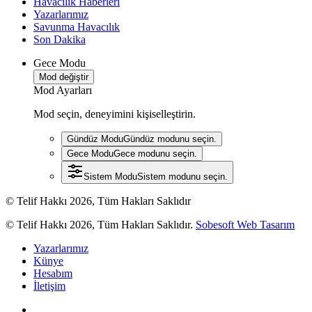
Havacılık Haberleri
Yazarlarımız
Savunma Havacılık
Son Dakika
Gece Modu
Mod değiştir
Mod Ayarları
Mod seçin, deneyimini kişiselleştirin.
Gündüz Modu
Gündüz modunu seçin.
Gece Modu
Gece modunu seçin.
Sistem Modu
Sistem modunu seçin.
© Telif Hakkı 2026, Tüm Hakları Saklıdır
© Telif Hakkı 2026, Tüm Hakları Saklıdır.
Sobesoft Web Tasarım
Yazarlarımız
Künye
Hesabım
İletişim