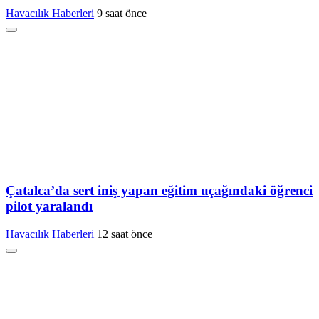
Havacılık Haberleri
9 saat önce
Çatalca’da sert iniş yapan eğitim uçağındaki öğrenci
pilot yaralandı
Havacılık Haberleri
12 saat önce