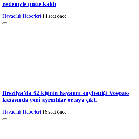
nedeniyle pistte kaldı
Havacılık Haberleri
14 saat önce
Brezilya’da 62 kişinin hayatını kaybettiği Voepass
kazasında yeni ayrıntılar ortaya çıktı
Havacılık Haberleri
16 saat önce