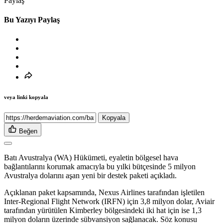
Paylaş
Bu Yazıyı Paylaş
veya linki kopyala
Kopyala
Beğen
Batı Avustralya (WA) Hükümeti, eyaletin bölgesel hava
bağlantılarını korumak amacıyla bu yılki bütçesinde 5 milyon
Avustralya dolarını aşan yeni bir destek paketi açıkladı.
Açıklanan paket kapsamında, Nexus Airlines tarafından işletilen
Inter-Regional Flight Network (IRFN) için 3,8 milyon dolar, Aviair
tarafından yürütülen Kimberley bölgesindeki iki hat için ise 1,3
milyon doların üzerinde sübvansiyon sağlanacak. Söz konusu