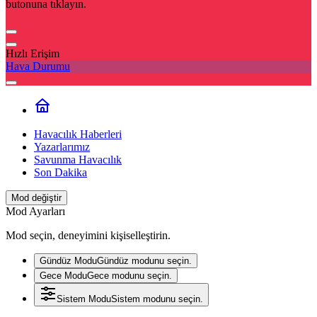
butonuna tıklayın.
Hızlı Erişim
Hava Durumu
Havacılık Haberleri
Yazarlarımız
Savunma Havacılık
Son Dakika
Mod değiştir
Mod Ayarları
Mod seçin, deneyimini kişiselleştirin.
Gündüz Modu
Gündüz modunu seçin.
Gece Modu
Gece modunu seçin.
Sistem Modu
Sistem modunu seçin.