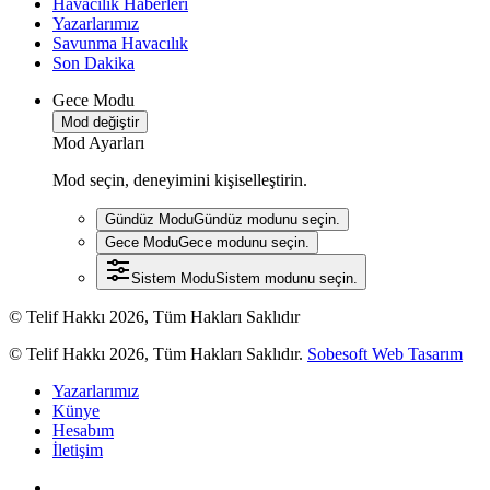
Havacılık Haberleri
Yazarlarımız
Savunma Havacılık
Son Dakika
Gece Modu
Mod değiştir
Mod Ayarları
Mod seçin, deneyimini kişiselleştirin.
Gündüz Modu
Gündüz modunu seçin.
Gece Modu
Gece modunu seçin.
Sistem Modu
Sistem modunu seçin.
© Telif Hakkı 2026, Tüm Hakları Saklıdır
© Telif Hakkı 2026, Tüm Hakları Saklıdır.
Sobesoft Web Tasarım
Yazarlarımız
Künye
Hesabım
İletişim