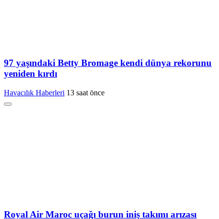
97 yaşındaki Betty Bromage kendi dünya rekorunu
yeniden kırdı
Havacılık Haberleri
13 saat önce
Royal Air Maroc uçağı burun iniş takımı arızası