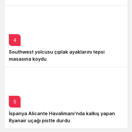
4
Southwest yolcusu çıplak ayaklarını tepsi
masasına koydu
5
İspanya Alicante Havalimanı’nda kalkış yapan
Ryanair uçağı pistte durdu