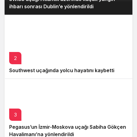
ihbarı sonrası Dublin’e yönlendirildi
2
Southwest uçağında yolcu hayatını kaybetti
3
Pegasus’un İzmir-Moskova uçağı Sabiha Gökçen
Havalimanı’na yönlendirildi