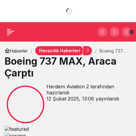
0
Havacılık Haberleri
Haberler
Boeing 737
MAX, Araca
Boeing 737 MAX, Araca
Çarptı
Çarptı
Herdem Aviation 2
tarafından
hazırlandı
12 Şubat 2025, 13:06
yayınlandı