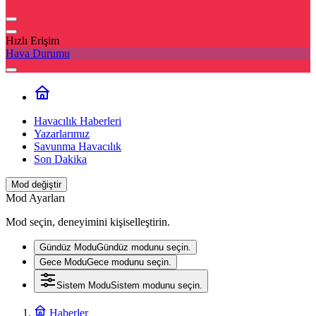
Hızlı Erişim
Hava Durumu
Havacılık Haberleri
Yazarlarımız
Savunma Havacılık
Son Dakika
Mod değiştir
Mod Ayarları
Mod seçin, deneyimini kişiselleştirin.
Gündüz Modu
Gündüz modunu seçin.
Gece Modu
Gece modunu seçin.
Sistem Modu
Sistem modunu seçin.
Haberler