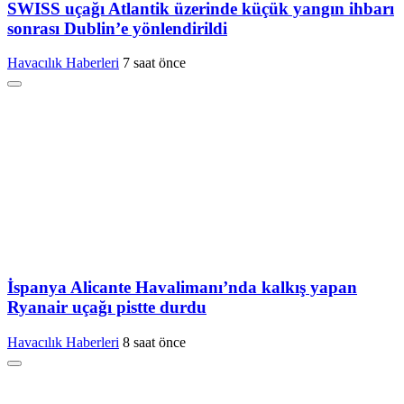
SWISS uçağı Atlantik üzerinde küçük yangın ihbarı
sonrası Dublin’e yönlendirildi
Havacılık Haberleri
7 saat önce
İspanya Alicante Havalimanı’nda kalkış yapan
Ryanair uçağı pistte durdu
Havacılık Haberleri
8 saat önce