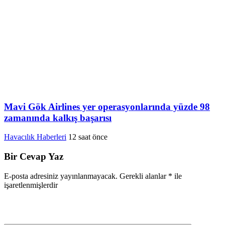
Mavi Gök Airlines yer operasyonlarında yüzde 98
zamanında kalkış başarısı
Havacılık Haberleri
12 saat önce
Bir Cevap Yaz
E-posta adresiniz yayınlanmayacak.
Gerekli alanlar
*
ile
işaretlenmişlerdir