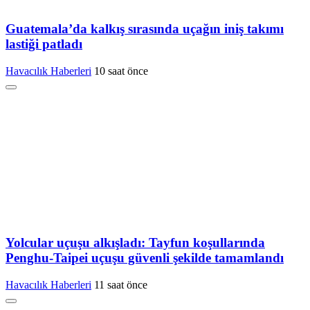
Guatemala’da kalkış sırasında uçağın iniş takımı
lastiği patladı
Havacılık Haberleri
10 saat önce
Yolcular uçuşu alkışladı: Tayfun koşullarında
Penghu-Taipei uçuşu güvenli şekilde tamamlandı
Havacılık Haberleri
11 saat önce