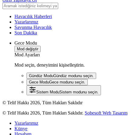
Havacılık Haberleri
Yazarlarımız
Savunma Havacılık
Son Dakika
Gece Modu
Mod değiştir
Mod Ayarları
Mod seçin, deneyimini kişiselleştirin.
Gündüz Modu
Gündüz modunu seçin.
Gece Modu
Gece modunu seçin.
Sistem Modu
Sistem modunu seçin.
© Telif Hakkı 2026, Tüm Hakları Saklıdır
© Telif Hakkı 2026, Tüm Hakları Saklıdır.
Sobesoft Web Tasarım
Yazarlarımız
Künye
Hesabım