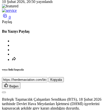
10 Şubat 2026, 20:50
yayınlandı
0
Paylaş
Bu Yazıyı Paylaş
veya linki kopyala
Kopyala
Beğen
Birleşik Taşımacılık Çalışanları Sendikası (BTS), 18 Şubat 2026
tarihinde Devlet Hava Meydanları İşletmesi (DHMİ) işyerlerini
kapsayacak şekilde grev kararı alındığını duyurdu.