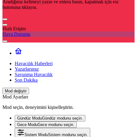
Aradığınız kelimeyi yazın ve entera basın, kapatmak için esc
butonuna tıklayın.
Hızlı Erişim
Hava Durumu
Havacılık Haberleri
Yazarlarımız
Savunma Havacılık
Son Dakika
Mod değiştir
Mod Ayarları
Mod seçin, deneyimini kişiselleştirin.
Gündüz Modu
Gündüz modunu seçin.
Gece Modu
Gece modunu seçin.
Sistem Modu
Sistem modunu seçin.