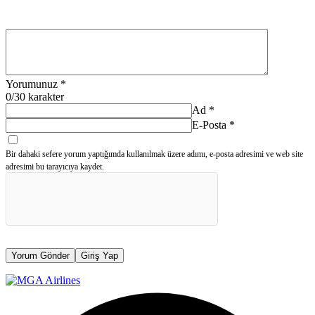
Yorumunuz
*
0
/30 karakter
Ad
*
E-Posta
*
Bir dahaki sefere yorum yaptığımda kullanılmak üzere adımı, e-posta adresimi ve web site
adresimi bu tarayıcıya kaydet.
Yorum Gönder
Giriş Yap