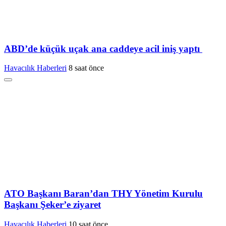
ABD’de küçük uçak ana caddeye acil iniş yaptı
Havacılık Haberleri
8 saat önce
ATO Başkanı Baran’dan THY Yönetim Kurulu
Başkanı Şeker’e ziyaret
Havacılık Haberleri
10 saat önce