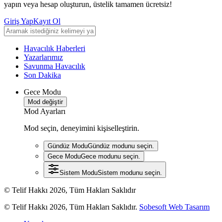
yapın veya hesap oluşturun, üstelik tamamen ücretsiz!
Giriş Yap
Kayıt Ol
Havacılık Haberleri
Yazarlarımız
Savunma Havacılık
Son Dakika
Gece Modu
Mod değiştir
Mod Ayarları
Mod seçin, deneyimini kişiselleştirin.
Gündüz Modu
Gündüz modunu seçin.
Gece Modu
Gece modunu seçin.
Sistem Modu
Sistem modunu seçin.
© Telif Hakkı 2026, Tüm Hakları Saklıdır
© Telif Hakkı 2026, Tüm Hakları Saklıdır.
Sobesoft Web Tasarım