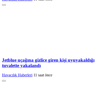
Jetblue uçağına gizlice giren kişi uyuyakaldığı
tuvalette yakalandı
Havacılık Haberleri
11 saat önce