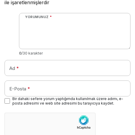
ile işaretlenmişlerdir
YORUMUNUZ
*
0
/30 karakter
Ad
*
E-Posta
*
Bir dahaki sefere yorum yaptığımda kullanılmak üzere adımı, e-
posta adresimi ve web site adresimi bu tarayıcıya kaydet.