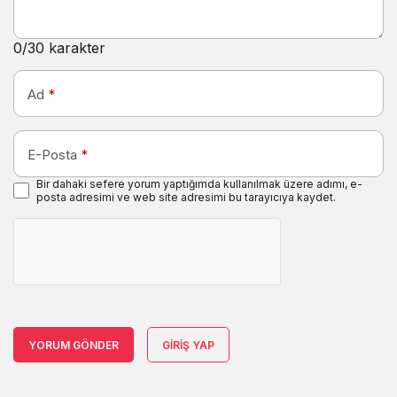
0
/30 karakter
Ad
*
E-Posta
*
Bir dahaki sefere yorum yaptığımda kullanılmak üzere adımı, e-
posta adresimi ve web site adresimi bu tarayıcıya kaydet.
YORUM GÖNDER
GIRIŞ YAP