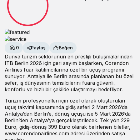
0
Paylaş
Beğen
Dünya turizm sektörünün en prestijli buluşmalarından
ITB Berlin 2026 için geri sayım başlarken, Corendon
Airlines fuar katılımcılarına özel bir uçuş programı
sunuyor. Antalya ile Berlin arasında planlanan bu özel
sefer, iş dünyasının temsilcilerini fuara güvenli,
konforlu ve hızlı bir şekilde ulaştırmayı hedefliyor.
Turizm profesyonelleri için özel olarak oluşturulan
uçuş takvimi kapsamında gidiş seferi 2 Mart 2026’da
Antalya’dan Berlin’e, dönüş uçuşu ise 5 Mart 2026’da
Berlin’den Antalya’ya gerçekleştirilecek. Tek yön 229
Euro, gidiş–dönüş 399 Euro olarak belirlenen biletler,
www.corendonairlines.com
adresi üzerinden satışa
sunuldu.