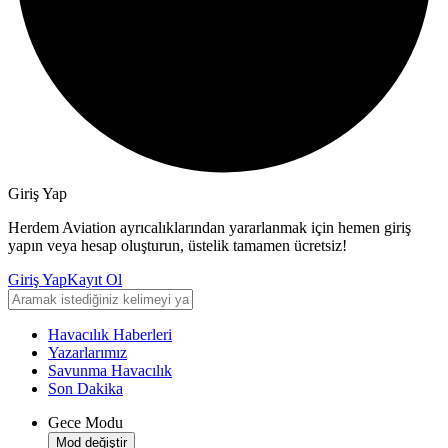
Giriş Yap
Herdem Aviation ayrıcalıklarından yararlanmak için hemen giriş
yapın veya hesap oluşturun, üstelik tamamen ücretsiz!
Giriş Yap
Kayıt Ol
Havacılık Haberleri
Yazarlarımız
Savunma Havacılık
Son Dakika
Gece Modu
Mod değiştir