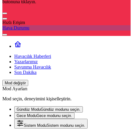
butonuna tıklayın.
Hızlı Erişim
Hava Durumu
Havacılık Haberleri
Yazarlarımız
Savunma Havacılık
Son Dakika
Mod değiştir
Mod Ayarları
Mod seçin, deneyimini kişiselleştirin.
Gündüz Modu
Gündüz modunu seçin.
Gece Modu
Gece modunu seçin.
Sistem Modu
Sistem modunu seçin.