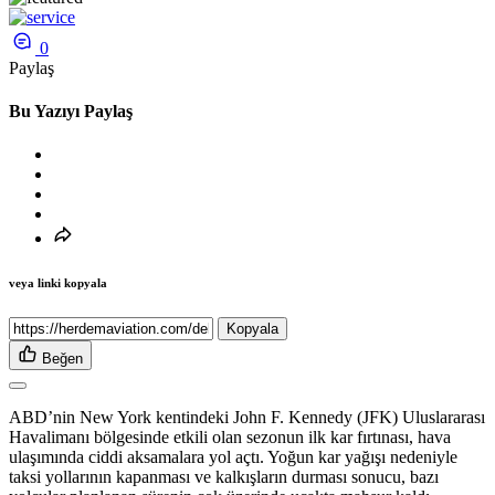
0
Paylaş
Bu Yazıyı Paylaş
veya linki kopyala
Kopyala
Beğen
ABD’nin New York kentindeki John F. Kennedy (JFK) Uluslararası
Havalimanı bölgesinde etkili olan sezonun ilk kar fırtınası, hava
ulaşımında ciddi aksamalara yol açtı. Yoğun kar yağışı nedeniyle
taksi yollarının kapanması ve kalkışların durması sonucu, bazı