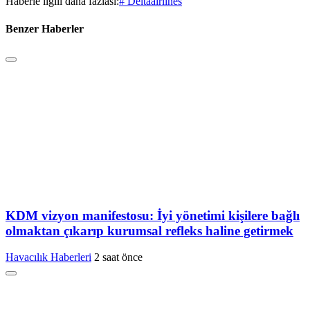
Haberle ilgili daha fazlası:
# Deltaairlines
Benzer Haberler
KDM vizyon manifestosu: İyi yönetimi kişilere bağlı
olmaktan çıkarıp kurumsal refleks haline getirmek
Havacılık Haberleri
2 saat önce