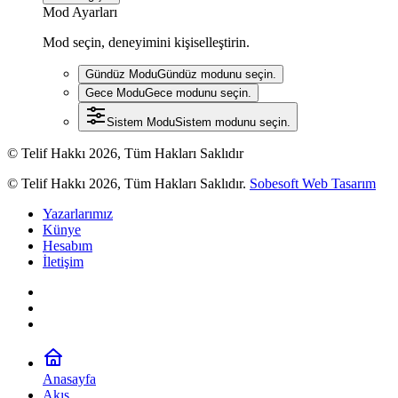
Mod Ayarları
Mod seçin, deneyimini kişiselleştirin.
Gündüz Modu
Gündüz modunu seçin.
Gece Modu
Gece modunu seçin.
Sistem Modu
Sistem modunu seçin.
© Telif Hakkı 2026, Tüm Hakları Saklıdır
© Telif Hakkı 2026, Tüm Hakları Saklıdır.
Sobesoft Web Tasarım
Yazarlarımız
Künye
Hesabım
İletişim
Anasayfa
Akış