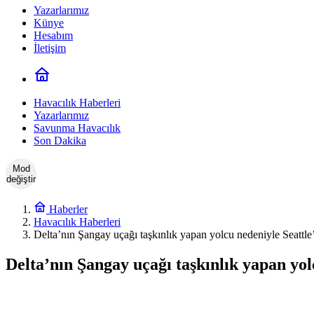
Yazarlarımız
Künye
Hesabım
İletişim
Havacılık Haberleri
Yazarlarımız
Savunma Havacılık
Son Dakika
Mod
değiştir
Haberler
Havacılık Haberleri
Delta’nın Şangay uçağı taşkınlık yapan yolcu nedeniyle Seattle’
Delta’nın Şangay uçağı taşkınlık yapan yol