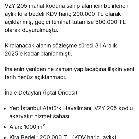
VZY 205 mahal koduna sahip alan için belirlenen
aylık kira bedeli KDV hariç 200.000 TL olarak
açıklanmış, geçici teminat tutarı ise 500.000 TL
olarak duyurulmuştu.
Kiralanacak alanın sözleşme süresi 31 Aralık
2025’e kadar planlanmıştı.
İhalenin yeniden ne zaman yapılacağına ilişkin yeni
tarih henüz açıklanmadı.
İhale Detayları (İptal Öncesi)
Yer: İstanbul Atatürk Havalimanı, VZY 205 kodlu
akaryakıt hizmet sahası
Alan: 1000 m²
Kira Bedeli: 200.000 TL (KDV hariç, aylık)