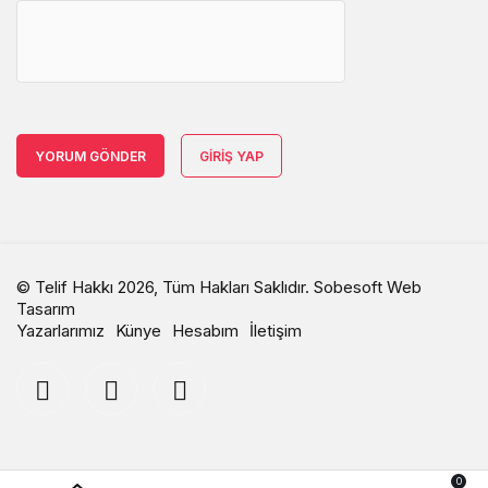
YORUM GÖNDER
GIRIŞ YAP
© Telif Hakkı 2026, Tüm Hakları Saklıdır.
Sobesoft Web
Tasarım
Yazarlarımız
Künye
Hesabım
İletişim
0