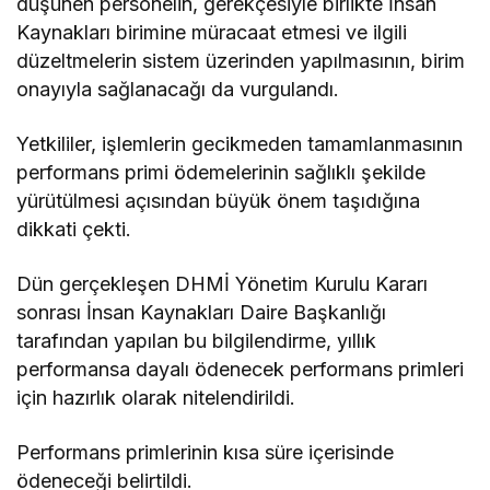
düşünen personelin, gerekçesiyle birlikte İnsan
Kaynakları birimine müracaat etmesi ve ilgili
düzeltmelerin sistem üzerinden yapılmasının, birim
onayıyla sağlanacağı da vurgulandı.
Yetkililer, işlemlerin gecikmeden tamamlanmasının
performans primi ödemelerinin sağlıklı şekilde
yürütülmesi açısından büyük önem taşıdığına
dikkati çekti.
Dün gerçekleşen DHMİ Yönetim Kurulu Kararı
sonrası İnsan Kaynakları Daire Başkanlığı
tarafından yapılan bu bilgilendirme, yıllık
performansa dayalı ödenecek performans primleri
için hazırlık olarak nitelendirildi.
Performans primlerinin kısa süre içerisinde
ödeneceği belirtildi.