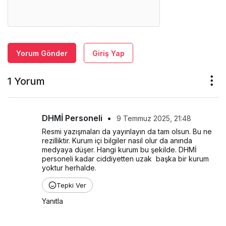
Yorum Gönder
Giriş Yap
1 Yorum
DHMİ Personeli
•
9 Temmuz 2025, 21:48
Resmi yazışmaları da yayınlayın da tam olsun. Bu ne 
rezilliktir. Kurum içi bilgiler nasıl olur da anında 
medyaya düşer. Hangi kurum bu şekilde. DHMİ 
personeli kadar ciddiyetten uzak  başka bir kurum 
yoktur herhalde.
Tepki Ver
Yanıtla