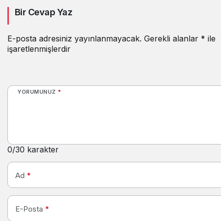
Ağustos’ta yeniden
Bir Cevap Yaz
başlıyor
E-posta adresiniz yayınlanmayacak.
Gerekli alanlar
*
ile
işaretlenmişlerdir
YORUMUNUZ
*
0
/30 karakter
Ad
*
E-Posta
*