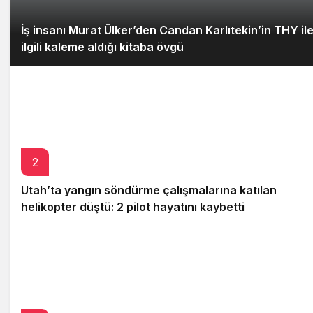
İş insanı Murat Ülker’den Candan Karlıtekin’in THY il
ilgili kaleme aldığı kitaba övgü
2
Utah’ta yangın söndürme çalışmalarına katılan
helikopter düştü: 2 pilot hayatını kaybetti