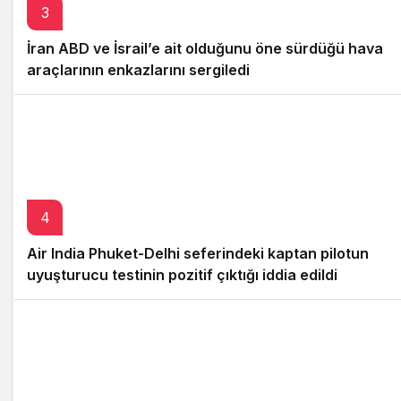
3
İran ABD ve İsrail’e ait olduğunu öne sürdüğü hava
araçlarının enkazlarını sergiledi
4
Air India Phuket-Delhi seferindeki kaptan pilotun
uyuşturucu testinin pozitif çıktığı iddia edildi