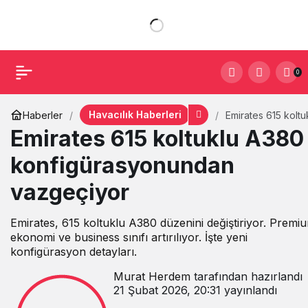
0
Havacılık Haberleri
Haberler
Emirates 615 koltu
A380
Emirates 615 koltuklu A380
konfigürasyonun
vazgeçiyor
konfigürasyonundan
vazgeçiyor
Emirates, 615 koltuklu A380 düzenini değiştiriyor. Premi
ekonomi ve business sınıfı artırılıyor. İşte yeni
konfigürasyon detayları.
Murat Herdem
tarafından hazırlandı
21 Şubat 2026, 20:31
yayınlandı