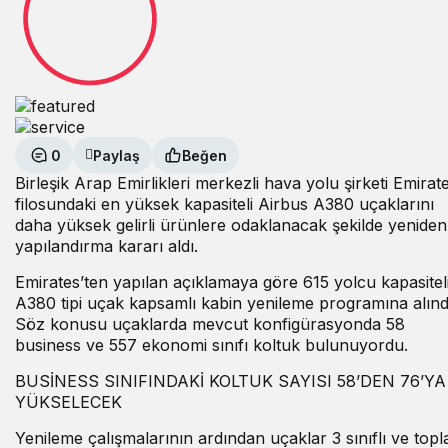
0
Paylaş
Beğen
Birleşik Arap Emirlikleri merkezli hava yolu şirketi Emirat
filosundaki en yüksek kapasiteli Airbus A380 uçaklarını
daha yüksek gelirli ürünlere odaklanacak şekilde yeniden
yapılandırma kararı aldı.
Emirates’ten yapılan açıklamaya göre 615 yolcu kapasitel
A380 tipi uçak kapsamlı kabin yenileme programına alınd
Söz konusu uçaklarda mevcut konfigürasyonda 58
business ve 557 ekonomi sınıfı koltuk bulunuyordu.
BUSİNESS SINIFINDAKİ KOLTUK SAYISI 58’DEN 76’YA
YÜKSELECEK
Yenileme çalışmalarının ardından uçaklar 3 sınıflı ve top