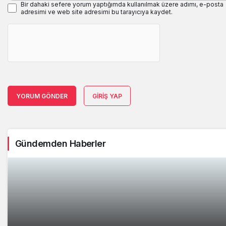
Bir dahaki sefere yorum yaptığımda kullanılmak üzere adımı, e-posta
adresimi ve web site adresimi bu tarayıcıya kaydet.
YORUM GÖNDER
GIRIŞ YAP
Gündemden Haberler