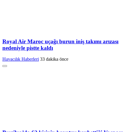
Royal Air Maroc uçağı burun iniş takımı arızası
nedeniyle pistte kaldı
Havacılık Haberleri
33 dakika önce