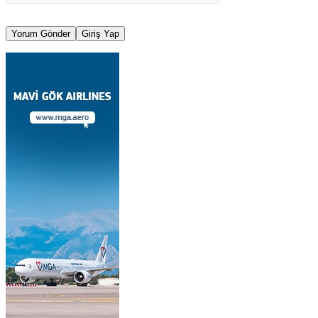
Yorum Gönder
Giriş Yap