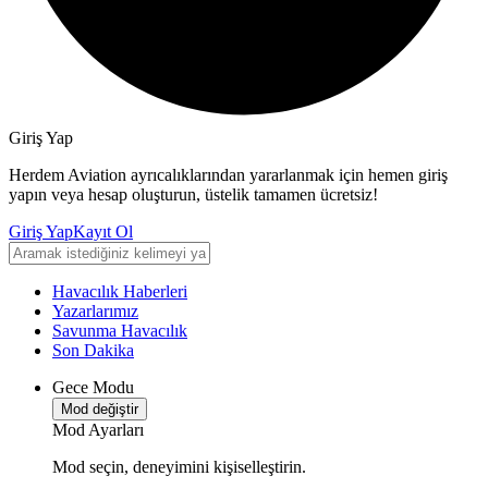
Giriş Yap
Herdem Aviation ayrıcalıklarından yararlanmak için hemen giriş
yapın veya hesap oluşturun, üstelik tamamen ücretsiz!
Giriş Yap
Kayıt Ol
Havacılık Haberleri
Yazarlarımız
Savunma Havacılık
Son Dakika
Gece Modu
Mod değiştir
Mod Ayarları
Mod seçin, deneyimini kişiselleştirin.