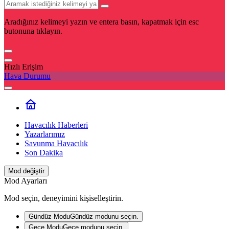
Aradığınız kelimeyi yazın ve entera basın, kapatmak için esc
butonuna tıklayın.
Hızlı Erişim
Hava Durumu
Havacılık Haberleri
Yazarlarımız
Savunma Havacılık
Son Dakika
Mod değiştir
Mod Ayarları
Mod seçin, deneyimini kişiselleştirin.
Gündüz Modu
Gündüz modunu seçin.
Gece Modu
Gece modunu seçin.