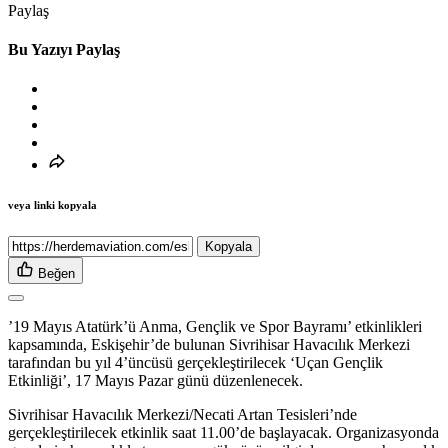
Paylaş
Bu Yazıyı Paylaş
veya linki kopyala
Kopyala
Beğen
’19 Mayıs Atatürk’ü Anma, Gençlik ve Spor Bayramı’ etkinlikleri
kapsamında, Eskişehir’de bulunan Sivrihisar Havacılık Merkezi
tarafından bu yıl 4’üncüsü gerçekleştirilecek ‘Uçan Gençlik
Etkinliği’, 17 Mayıs Pazar günü düzenlenecek.
Sivrihisar Havacılık Merkezi/Necati Artan Tesisleri’nde
gerçekleştirilecek etkinlik saat 11.00’de başlayacak. Organizasyonda