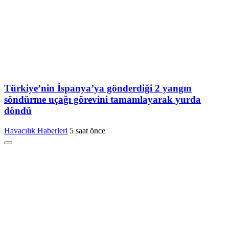
Türkiye’nin İspanya’ya gönderdiği 2 yangın
söndürme uçağı görevini tamamlayarak yurda
döndü
Havacılık Haberleri
5 saat önce