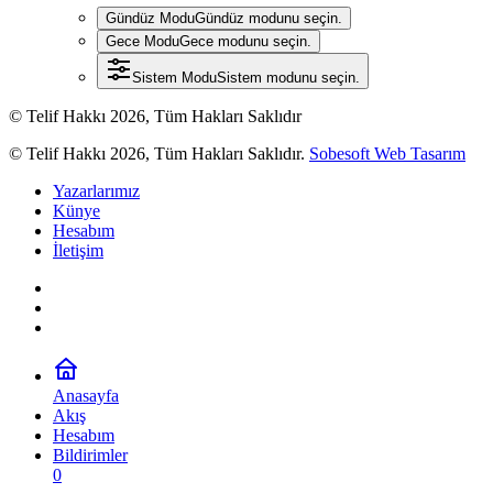
Gündüz Modu
Gündüz modunu seçin.
Gece Modu
Gece modunu seçin.
Sistem Modu
Sistem modunu seçin.
© Telif Hakkı 2026, Tüm Hakları Saklıdır
© Telif Hakkı 2026, Tüm Hakları Saklıdır.
Sobesoft Web Tasarım
Yazarlarımız
Künye
Hesabım
İletişim
Anasayfa
Akış
Hesabım
Bildirimler
0