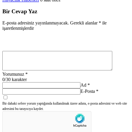
Bir Cevap Yaz
E-posta adresiniz yayınlanmayacak.
Gerekli alanlar
*
ile
işaretlenmişlerdir
Yorumunuz
*
0
/30 karakter
Ad
*
E-Posta
*
Bir dahaki sefere yorum yaptığımda kullanılmak üzere adımı, e-posta adresimi ve web site
adresimi bu tarayıcıya kaydet.