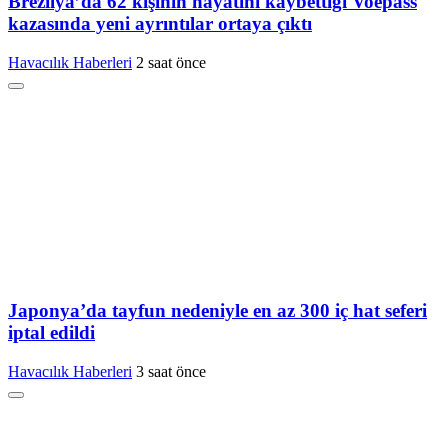
Brezilya’da 62 kişinin hayatını kaybettiği Voepass
kazasında yeni ayrıntılar ortaya çıktı
Havacılık Haberleri
2 saat önce
Japonya’da tayfun nedeniyle en az 300 iç hat seferi
iptal edildi
Havacılık Haberleri
3 saat önce