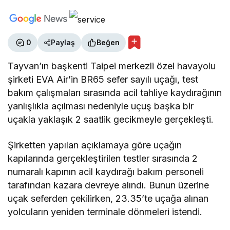
0
Paylaş
Beğen
Tayvan’ın başkenti Taipei merkezli özel havayolu
şirketi EVA Air’in BR65 sefer sayılı uçağı, test
bakım çalışmaları sırasında acil tahliye kaydırağının
yanlışlıkla açılması nedeniyle uçuş başka bir
uçakla yaklaşık 2 saatlik gecikmeyle gerçekleşti.
Şirketten yapılan açıklamaya göre uçağın
kapılarında gerçekleştirilen testler sırasında 2
numaralı kapının acil kaydırağı bakım personeli
tarafından kazara devreye alındı. Bunun üzerine
uçak seferden çekilirken, 23.35’te uçağa alınan
yolcuların yeniden terminale dönmeleri istendi.