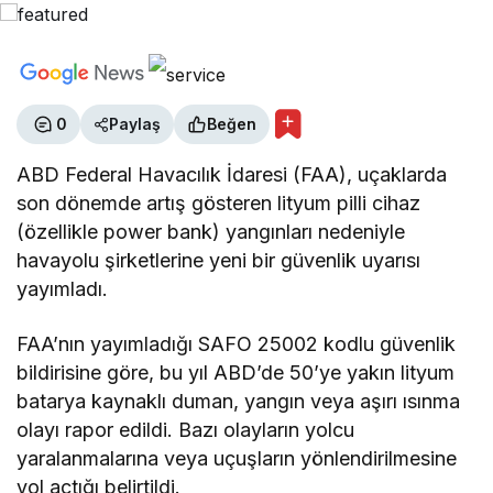
0
Paylaş
Beğen
ABD Federal Havacılık İdaresi (FAA), uçaklarda
son dönemde artış gösteren lityum pilli cihaz
(özellikle power bank) yangınları nedeniyle
havayolu şirketlerine yeni bir güvenlik uyarısı
yayımladı.
FAA’nın yayımladığı SAFO 25002 kodlu güvenlik
bildirisine göre, bu yıl ABD’de 50’ye yakın lityum
batarya kaynaklı duman, yangın veya aşırı ısınma
olayı rapor edildi. Bazı olayların yolcu
yaralanmalarına veya uçuşların yönlendirilmesine
yol açtığı belirtildi.