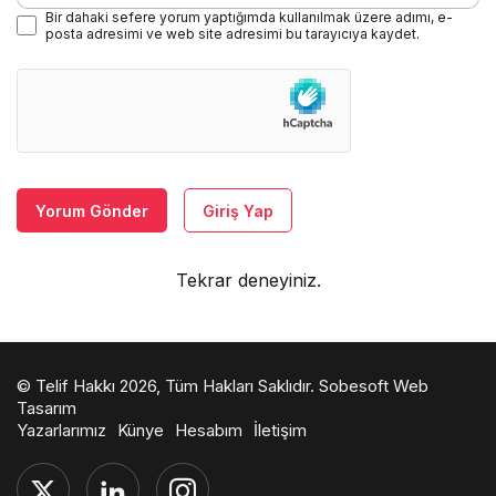
Bir dahaki sefere yorum yaptığımda kullanılmak üzere adımı, e-
posta adresimi ve web site adresimi bu tarayıcıya kaydet.
Yorum Gönder
Giriş Yap
Tekrar deneyiniz.
© Telif Hakkı 2026, Tüm Hakları Saklıdır.
Sobesoft Web
Tasarım
Yazarlarımız
Künye
Hesabım
İletişim