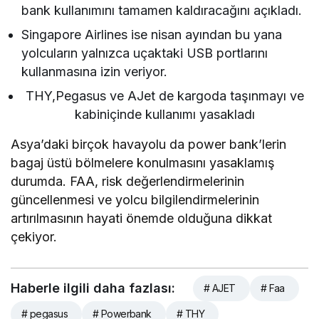
bank kullanımını tamamen kaldıracağını açıkladı.
Singapore Airlines ise nisan ayından bu yana
yolcuların yalnızca uçaktaki USB portlarını
kullanmasına izin veriyor.
THY,Pegasus ve AJet de kargoda taşınmayı ve
kabiniçinde kullanımı yasakladı
Asya’daki birçok havayolu da power bank’lerin
bagaj üstü bölmelere konulmasını yasaklamış
durumda. FAA, risk değerlendirmelerinin
güncellenmesi ve yolcu bilgilendirmelerinin
artırılmasının hayati önemde olduğuna dikkat
çekiyor.
Haberle ilgili daha fazlası:
# AJET
# Faa
# pegasus
# Powerbank
# THY