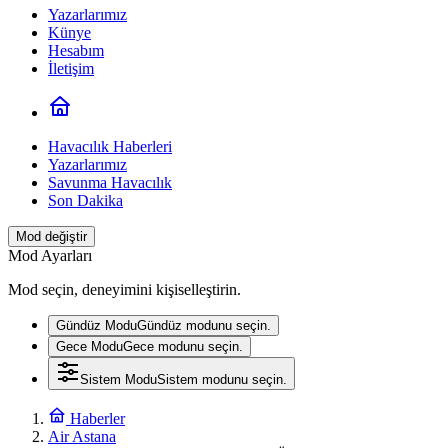
Yazarlarımız
Künye
Hesabım
İletişim
Havacılık Haberleri
Yazarlarımız
Savunma Havacılık
Son Dakika
Mod değiştir
Mod Ayarları
Mod seçin, deneyimini kişiselleştirin.
Gündüz Modu
Gündüz modunu seçin.
Gece Modu
Gece modunu seçin.
Sistem Modu
Sistem modunu seçin.
Haberler
Air Astana