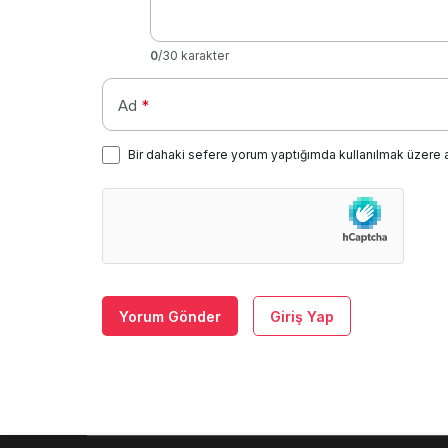
0
/30 karakter
Ad
*
Bir dahaki sefere yorum yaptığımda kullanılmak üzere 
Yorum Gönder
Giriş Yap