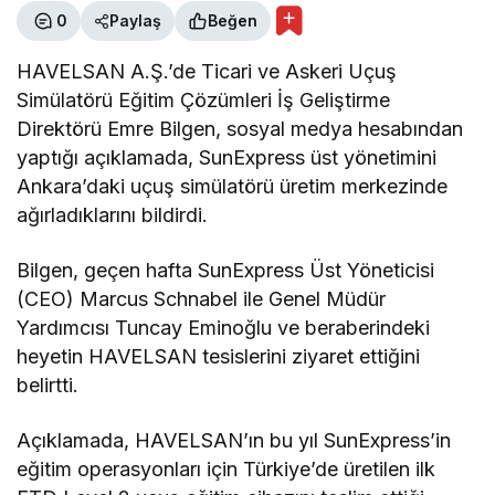
0
Paylaş
Beğen
HAVELSAN A.Ş.’de Ticari ve Askeri Uçuş
Simülatörü Eğitim Çözümleri İş Geliştirme
Direktörü Emre Bilgen, sosyal medya hesabından
yaptığı açıklamada, SunExpress üst yönetimini
Ankara’daki uçuş simülatörü üretim merkezinde
ağırladıklarını bildirdi.
Bilgen, geçen hafta SunExpress Üst Yöneticisi
(CEO) Marcus Schnabel ile Genel Müdür
Yardımcısı Tuncay Eminoğlu ve beraberindeki
heyetin HAVELSAN tesislerini ziyaret ettiğini
belirtti.
Açıklamada, HAVELSAN’ın bu yıl SunExpress’in
eğitim operasyonları için Türkiye’de üretilen ilk