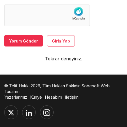
Yorum Gönder
Giriş Yap
Tekrar deneyiniz.
© Telif Hakkı 2026, Tüm Hakları Saklıdır.
Sobesoft Web
Tasarım
Yazarlarımız
Künye
Hesabım
İletişim