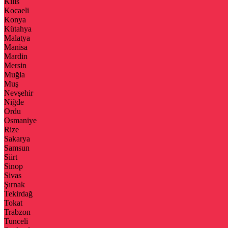
Kilis
Kocaeli
Konya
Kütahya
Malatya
Manisa
Mardin
Mersin
Muğla
Muş
Nevşehir
Niğde
Ordu
Osmaniye
Rize
Sakarya
Samsun
Siirt
Sinop
Sivas
Şırnak
Tekirdağ
Tokat
Trabzon
Tunceli