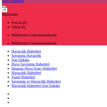
Hava Durumu
0
Bildirimler
Sosyal (0)
Takip (0)
Bildiriminiz bulunmamaktadır.
Bildiriminiz bulunmamaktadır.
Havacılık Haberleri
Savunma Havacılık
Son Dakika
Hava Savunma Haberleri
İnsansız Hava Aracı Haberleri
Havacılık Haberleri
Tusaş Haberleri
Savunma ve Havacılık Haberleri
Havacılık Haberleri Son Dakika