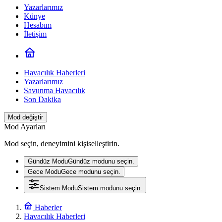
Yazarlarımız
Künye
Hesabım
İletişim
Havacılık Haberleri
Yazarlarımız
Savunma Havacılık
Son Dakika
Mod değiştir
Mod Ayarları
Mod seçin, deneyimini kişiselleştirin.
Gündüz Modu
Gündüz modunu seçin.
Gece Modu
Gece modunu seçin.
Sistem Modu
Sistem modunu seçin.
Haberler
Havacılık Haberleri