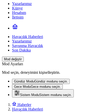
Yazarlarımız
Künye
Hesabım
İletişim
Havacılık Haberleri
Yazarlarımız
Savunma Havacılık
Son Dakika
Mod değiştir
Mod Ayarları
Mod seçin, deneyimini kişiselleştirin.
Gündüz Modu
Gündüz modunu seçin.
Gece Modu
Gece modunu seçin.
Sistem Modu
Sistem modunu seçin.
Haberler
Havacılık Haberleri