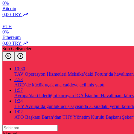
0%
Bitcoin
0,00 TRY
ETH
0%
Ethereum
0,00 TRY
Son Gelişmeler
10:30
TAV Operasyon Hizmetleri Meksika’daki Forum’da havalimanı a
2:53
ABD’de küçük uçak ana caddeye acil iniş yaptı
1:57
Avrupa’daki liderliğini koruyan İGA İstanbul Havalimanı küres
1:24
THY Avrupa’da günlük uçuş sayısında 3. sıradaki yerini korud
1:02
ATO Başkanı Baran’dan THY Yönetim Kurulu Başkanı Şeker’e
İstanbul