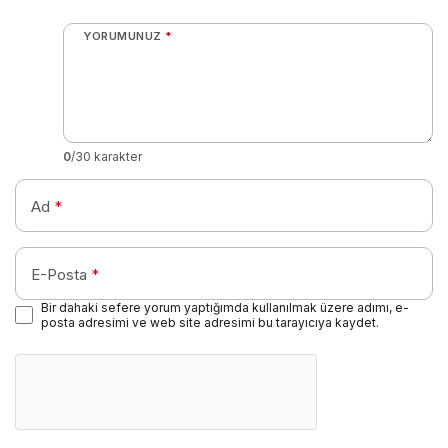
YORUMUNUZ
*
0
/30 karakter
Ad
*
E-Posta
*
Bir dahaki sefere yorum yaptığımda kullanılmak üzere adımı, e-
posta adresimi ve web site adresimi bu tarayıcıya kaydet.