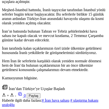
uçuşlara açılmıştır.
Meşhed-İstanbul hattında, İranlı taşıyıcılar tarafından İstanbul yönlü
seferler bugün tekrar başlayacaktır. Bu seferlerle birlikte 15 günlük
aranın ardından Türkiye-İran arasındaki havayolu ulaşımı da kısmi
olarak yeniden açılmış olacaktır.
İran’ın batısında bulunan Tahran ve Tebriz şehirlerindeki hava
sahası ise kapalı olacak ve mevcut kısıtlama, 2 Temmuz Çarşamba
gününe kadar devam edecektir.
İran tarafında kalan uçaklarımızın özel izinle ülkemize getirilmesi
hususunda İranlı yetkililerle ile görüşmelerimizi sürdürüyoruz.
Hem İran ile seferlerin karşılıklı olarak yeniden normale dönmesi
hem de İran’da bulunan uçaklarımızın bir an önce ülkemize
getirilmesi konusunda çalışmalarımızı devam etmektedir.
Kamuoyunun bilgisine.
İran’dan Türkiye’ye Uçuşlar Başladı
+
-
0
Paylaş
Haberle ilgili daha fazlası:
# İran hava sahası
# ulaştırma bakanı
uraloğlu