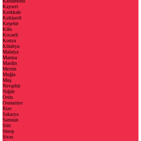
Kastamonu
Kayseri
Kırıkkale
Kırklareli
Kırşehir
Kilis
Kocaeli
Konya
Kütahya
Malatya
Manisa
Mardin
Mersin
Muğla
Muş
Nevşehir
Niğde
Ordu
Osmaniye
Rize
Sakarya
Samsun
Siirt
Sinop
Sivas