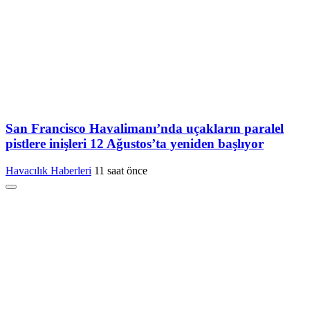
San Francisco Havalimanı’nda uçakların paralel
pistlere inişleri 12 Ağustos’ta yeniden başlıyor
Havacılık Haberleri
11 saat önce