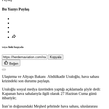
Bu Yazıyı Paylaş
veya linki kopyala
Kopyala
Beğen
Ulaştırma ve Altyapı Bakanı Abdülkadir Uraloğlu, hava sahası
krizindeki son durumu paylaştı.
Uraloğlu sosyal medya üzerinden yaptığı açıklamada şöyle dedi:
Kapanan hava sahalarıyla ilgili olarak 27 Haziran Cuma günü
itibariyle;
İran’ın doğusundaki Meşhed şehrinde hava sahası, uluslararası