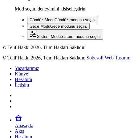
Mod seçin, deneyimini kişiselleştirin.
Gündüz Modu
Gündüz modunu seçin.
Gece Modu
Gece modunu seçin.
Sistem Modu
Sistem modunu seçin.
© Telif Hakkı 2026, Tüm Hakları Saklıdır
© Telif Hakkı 2026, Tüm Hakları Saklıdır.
Sobesoft Web Tasarım
Yazarlarımız
Künye
Hesabım
İletişim
Anasayfa
Akış
Hesabım