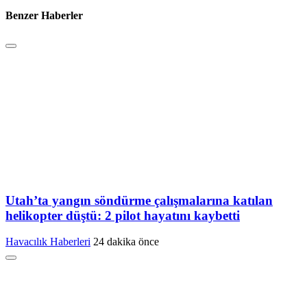
Benzer Haberler
Utah’ta yangın söndürme çalışmalarına katılan
helikopter düştü: 2 pilot hayatını kaybetti
Havacılık Haberleri
24 dakika önce