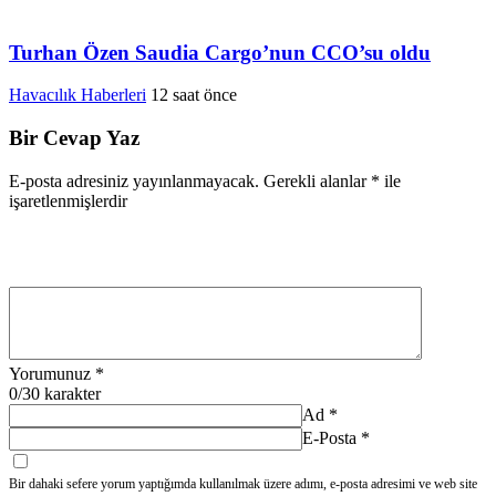
Turhan Özen Saudia Cargo’nun CCO’su oldu
Havacılık Haberleri
12 saat önce
Bir Cevap Yaz
E-posta adresiniz yayınlanmayacak.
Gerekli alanlar
*
ile
işaretlenmişlerdir
Yorumunuz
*
0
/30 karakter
Ad
*
E-Posta
*
Bir dahaki sefere yorum yaptığımda kullanılmak üzere adımı, e-posta adresimi ve web site