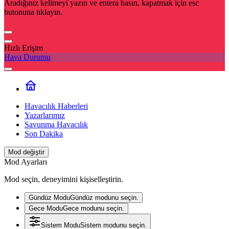
Aradığınız kelimeyi yazın ve entera basın, kapatmak için esc
butonuna tıklayın.
Hızlı Erişim
Hava Durumu
Havacılık Haberleri
Yazarlarımız
Savunma Havacılık
Son Dakika
Mod değiştir
Mod Ayarları
Mod seçin, deneyimini kişiselleştirin.
Gündüz Modu
Gündüz modunu seçin.
Gece Modu
Gece modunu seçin.
Sistem Modu
Sistem modunu seçin.