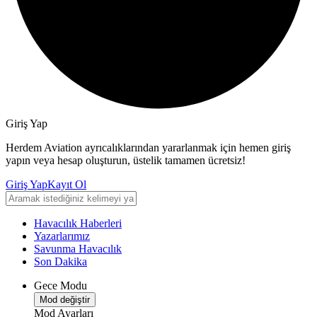
Giriş Yap
Herdem Aviation ayrıcalıklarından yararlanmak için hemen giriş
yapın veya hesap oluşturun, üstelik tamamen ücretsiz!
Giriş Yap
Kayıt Ol
Havacılık Haberleri
Yazarlarımız
Savunma Havacılık
Son Dakika
Gece Modu
Mod değiştir
Mod Ayarları