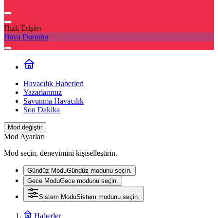
Hızlı Erişim
Hava Durumu
Havacılık Haberleri
Yazarlarımız
Savunma Havacılık
Son Dakika
Mod değiştir
Mod Ayarları
Mod seçin, deneyimini kişiselleştirin.
Gündüz Modu
Gündüz modunu seçin.
Gece Modu
Gece modunu seçin.
Sistem Modu
Sistem modunu seçin.
Haberler