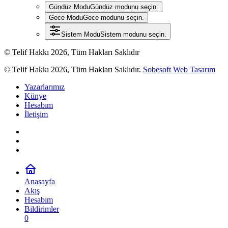
Gündüz Modu
Gündüz modunu seçin.
Gece Modu
Gece modunu seçin.
Sistem Modu
Sistem modunu seçin.
© Telif Hakkı 2026, Tüm Hakları Saklıdır
© Telif Hakkı 2026, Tüm Hakları Saklıdır.
Sobesoft Web Tasarım
Yazarlarımız
Künye
Hesabım
İletişim
Anasayfa
Akış
Hesabım
Bildirimler
0