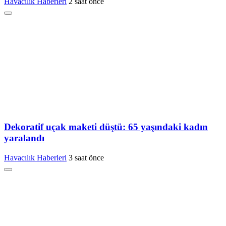
Havacılık Haberleri
2 saat önce
Dekoratif uçak maketi düştü: 65 yaşındaki kadın
yaralandı
Havacılık Haberleri
3 saat önce