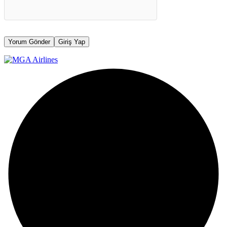
Yorum Gönder
Giriş Yap