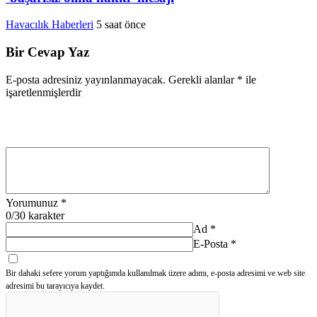
Havacılık Haberleri
5 saat önce
Bir Cevap Yaz
E-posta adresiniz yayınlanmayacak.
Gerekli alanlar
*
ile
işaretlenmişlerdir
Yorumunuz
*
0
/30 karakter
Ad
*
E-Posta
*
Bir dahaki sefere yorum yaptığımda kullanılmak üzere adımı, e-posta adresimi ve web site
adresimi bu tarayıcıya kaydet.