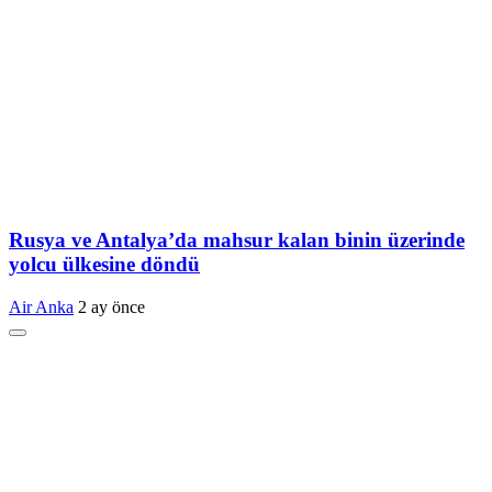
Rusya ve Antalya’da mahsur kalan binin üzerinde
yolcu ülkesine döndü
Air Anka
2 ay önce