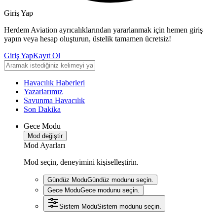
Giriş Yap
Herdem Aviation ayrıcalıklarından yararlanmak için hemen giriş
yapın veya hesap oluşturun, üstelik tamamen ücretsiz!
Giriş Yap
Kayıt Ol
Havacılık Haberleri
Yazarlarımız
Savunma Havacılık
Son Dakika
Gece Modu
Mod değiştir
Mod Ayarları
Mod seçin, deneyimini kişiselleştirin.
Gündüz Modu
Gündüz modunu seçin.
Gece Modu
Gece modunu seçin.
Sistem Modu
Sistem modunu seçin.