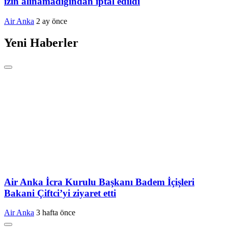
izin alınamadığından iptal edildi
Air Anka
2 ay önce
Yeni Haberler
Air Anka İcra Kurulu Başkanı Badem İçişleri
Bakani Çiftci’yi ziyaret etti
Air Anka
3 hafta önce