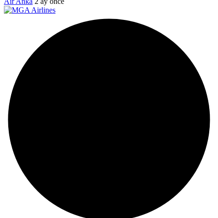
Air Anka
2 ay önce