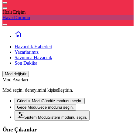
Hızlı Erişim
Hava Durumu
Havacılık Haberleri
Yazarlarımız
Savunma Havacılık
Son Dakika
Mod değiştir
Mod Ayarları
Mod seçin, deneyimini kişiselleştirin.
Gündüz Modu
Gündüz modunu seçin.
Gece Modu
Gece modunu seçin.
Sistem Modu
Sistem modunu seçin.
Öne Çıkanlar