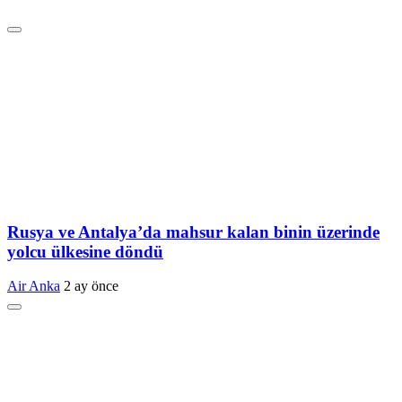
Rusya ve Antalya’da mahsur kalan binin üzerinde
yolcu ülkesine döndü
Air Anka
2 ay önce