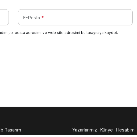
E-Posta
*
adımı, e-posta adresimi ve web site adresimi bu tarayıcıya kaydet.
b Tasarım
Yazarlarımız
Künye
Hesabım