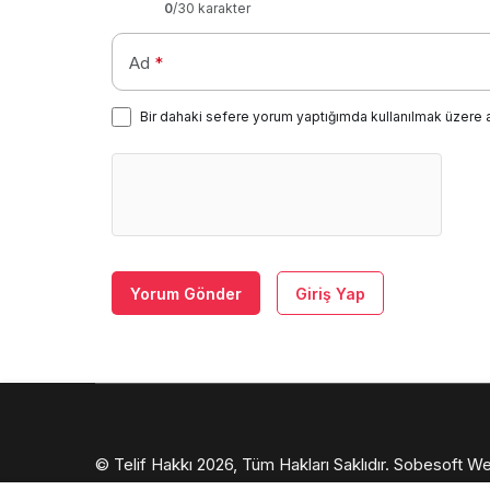
0
/30 karakter
Ad
*
Bir dahaki sefere yorum yaptığımda kullanılmak üzere 
Yorum Gönder
Giriş Yap
© Telif Hakkı 2026, Tüm Hakları Saklıdır.
Sobesoft We