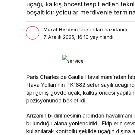
uçağı, kalkış öncesi tespit edilen tekn
boşaltıldı; yolcular merdivenle terminal
Murat Herdem
tarafından hazırlandı
7 Aralık 2025, 16:19
yayınlandı
Paris Charles de Gaulle Havalimanı’ndan İsta
Hava Yolları’nın TK1882 sefer sayılı uçağı
tipi geniş gövde uçak, kalkış öncesi yapılan
pozisyonunda bekletildi.
Arızanın bildirilmesinin ardından havalimanı 
bulunduğu alana yönlendirildi. Ekiplerin çev
kullanılarak kontrollü şekilde uçağın dışına a