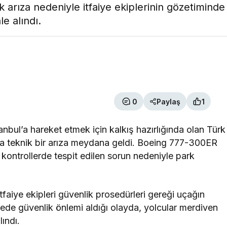
ik arıza nedeniyle itfaiye ekiplerinin gözetiminde
e alındı.
0
Paylaş
1
nbul’a hareket etmek için kalkış hazırlığında olan Türk
nda teknik bir arıza meydana geldi. Boeing 777-300ER
 kontrollerde tespit edilen sorun nedeniyle park
itfaiye ekipleri güvenlik prosedürleri gereği uçağın
rede güvenlik önlemi aldığı olayda, yolcular merdiven
lındı.