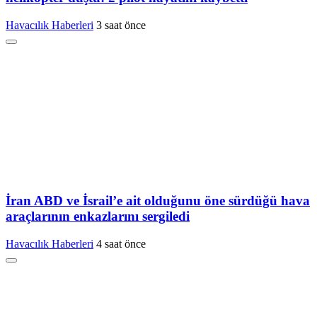
Havacılık Haberleri
3 saat önce
İran ABD ve İsrail’e ait olduğunu öne sürdüğü hava
araçlarının enkazlarını sergiledi
Havacılık Haberleri
4 saat önce