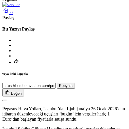
0
Paylaş
Bu Yazıyı Paylaş
veya linki kopyala
Kopyala
Beğen
Pegasus Hava Yolları, İstanbul’dan Ljubljana’ya 26 Ocak 2026’dan
itibaren düzenleyeceği uçuşları ‘bugün’ için vergiler hariç 1
Euro’dan başlayan fiyatlarla satışa sundu.
İstanbul Sabiha Gökçen Havalimanı merkezli uçuşlar düzenleyen