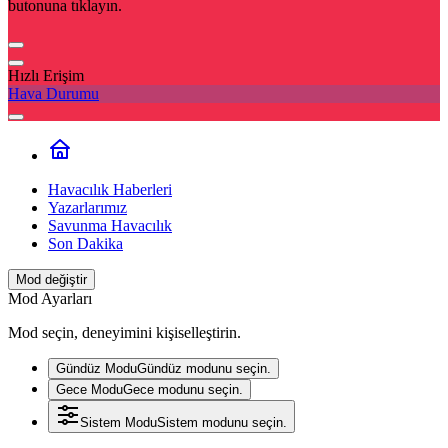
butonuna tıklayın.
Hızlı Erişim
Hava Durumu
Havacılık Haberleri
Yazarlarımız
Savunma Havacılık
Son Dakika
Mod değiştir
Mod Ayarları
Mod seçin, deneyimini kişiselleştirin.
Gündüz Modu
Gündüz modunu seçin.
Gece Modu
Gece modunu seçin.
Sistem Modu
Sistem modunu seçin.