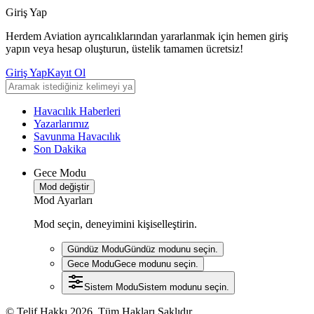
Giriş Yap
Herdem Aviation ayrıcalıklarından yararlanmak için hemen giriş
yapın veya hesap oluşturun, üstelik tamamen ücretsiz!
Giriş Yap
Kayıt Ol
Havacılık Haberleri
Yazarlarımız
Savunma Havacılık
Son Dakika
Gece Modu
Mod değiştir
Mod Ayarları
Mod seçin, deneyimini kişiselleştirin.
Gündüz Modu
Gündüz modunu seçin.
Gece Modu
Gece modunu seçin.
Sistem Modu
Sistem modunu seçin.
© Telif Hakkı 2026, Tüm Hakları Saklıdır