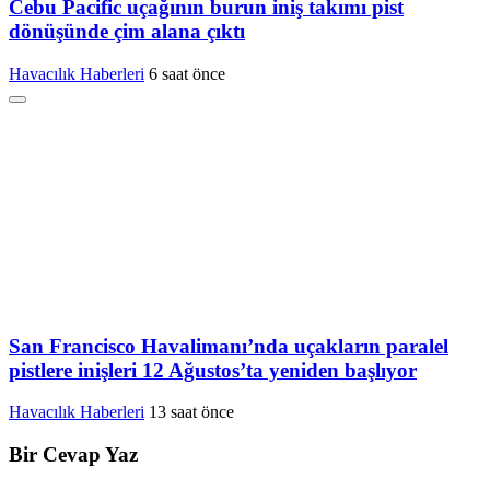
Cebu Pacific uçağının burun iniş takımı pist
dönüşünde çim alana çıktı
Havacılık Haberleri
6 saat önce
San Francisco Havalimanı’nda uçakların paralel
pistlere inişleri 12 Ağustos’ta yeniden başlıyor
Havacılık Haberleri
13 saat önce
Bir Cevap Yaz