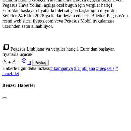
Pegasus Hava Yolları, açılışa özel bugün için vergiler hariç1
Euro’dan başlayan fiyatlarla bilet satışına başladığını duyurdu.
Seferler 24 Ekim 2026’ya kadar devam edecek. Biletler, Pegasus’un
resmi web sitesi flypgs.com veya Pegasus Mobil uygulaması
üzerinden satın alınabiliyor.
Pegasus Ljubljana’ya vergiler hariç 1 Euro’dan başlayan
fiyatlarla uçacak
+
-
0
Paylaş
Haberle ilgili daha fazlası:
# kampanya
# Ljubljana
# pegasus
#
ucuzbilet
Benzer Haberler