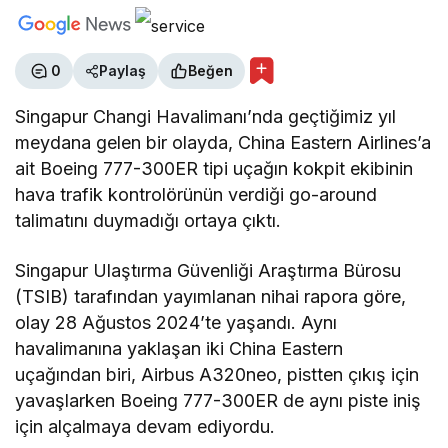
0
Paylaş
Beğen
Singapur Changi Havalimanı’nda geçtiğimiz yıl
meydana gelen bir olayda, China Eastern Airlines’a
ait Boeing 777-300ER tipi uçağın kokpit ekibinin
hava trafik kontrolörünün verdiği go-around
talimatını duymadığı ortaya çıktı.
Singapur Ulaştırma Güvenliği Araştırma Bürosu
(TSIB) tarafından yayımlanan nihai rapora göre,
olay 28 Ağustos 2024’te yaşandı. Aynı
havalimanına yaklaşan iki China Eastern
uçağından biri, Airbus A320neo, pistten çıkış için
yavaşlarken Boeing 777-300ER de aynı piste iniş
için alçalmaya devam ediyordu.