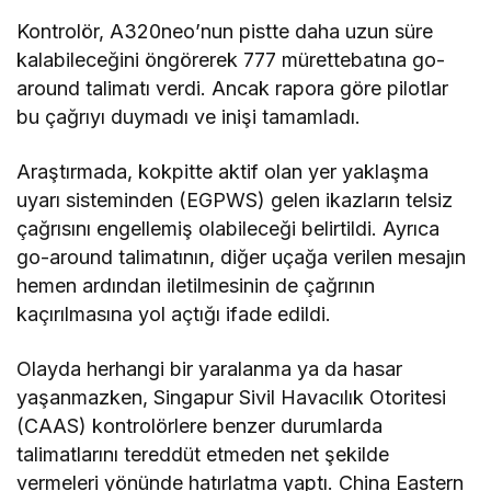
Kontrolör, A320neo’nun pistte daha uzun süre
kalabileceğini öngörerek 777 mürettebatına go-
around talimatı verdi. Ancak rapora göre pilotlar
bu çağrıyı duymadı ve inişi tamamladı.
Araştırmada, kokpitte aktif olan yer yaklaşma
uyarı sisteminden (EGPWS) gelen ikazların telsiz
çağrısını engellemiş olabileceği belirtildi. Ayrıca
go-around talimatının, diğer uçağa verilen mesajın
hemen ardından iletilmesinin de çağrının
kaçırılmasına yol açtığı ifade edildi.
Olayda herhangi bir yaralanma ya da hasar
yaşanmazken, Singapur Sivil Havacılık Otoritesi
(CAAS) kontrolörlere benzer durumlarda
talimatlarını tereddüt etmeden net şekilde
vermeleri yönünde hatırlatma yaptı. China Eastern