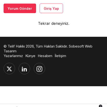
Yorum Gönder
Giriş Yap
Tekrar deneyiniz.
© Telif Hakkı 2026, Tüm Hakları Saklıdır.
Sobesoft Web
Tasarım
Yazarlarımız
Künye
Hesabım
İletişim
0