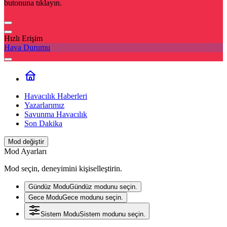
butonuna tıklayın.
Hızlı Erişim
Hava Durumu
Havacılık Haberleri
Yazarlarımız
Savunma Havacılık
Son Dakika
Mod değiştir
Mod Ayarları
Mod seçin, deneyimini kişiselleştirin.
Gündüz Modu
Gündüz modunu seçin.
Gece Modu
Gece modunu seçin.
Sistem Modu
Sistem modunu seçin.