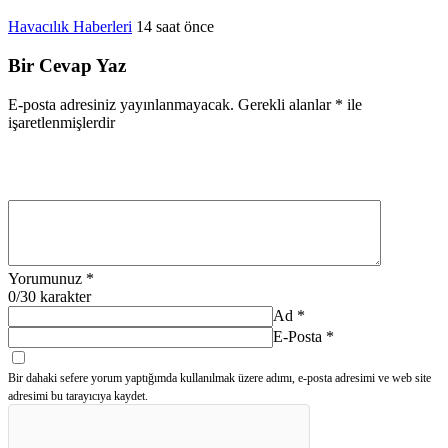
Havacılık Haberleri
14 saat önce
Bir Cevap Yaz
E-posta adresiniz yayınlanmayacak.
Gerekli alanlar
*
ile
işaretlenmişlerdir
Yorumunuz
*
0
/30 karakter
Ad
*
E-Posta
*
Bir dahaki sefere yorum yaptığımda kullanılmak üzere adımı, e-posta adresimi ve web site
adresimi bu tarayıcıya kaydet.