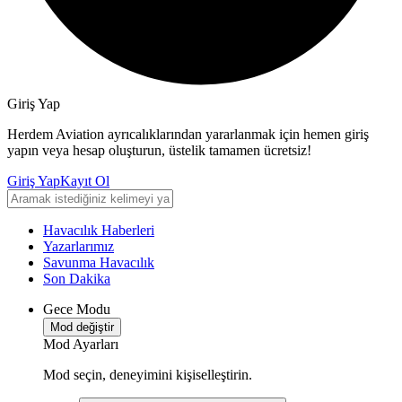
Giriş Yap
Herdem Aviation ayrıcalıklarından yararlanmak için hemen giriş
yapın veya hesap oluşturun, üstelik tamamen ücretsiz!
Giriş Yap
Kayıt Ol
Havacılık Haberleri
Yazarlarımız
Savunma Havacılık
Son Dakika
Gece Modu
Mod değiştir
Mod Ayarları
Mod seçin, deneyimini kişiselleştirin.