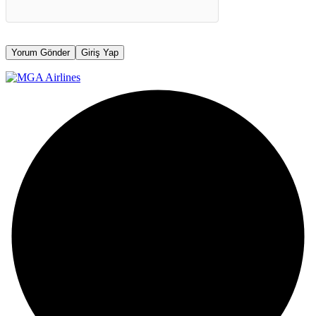
Yorum Gönder
Giriş Yap