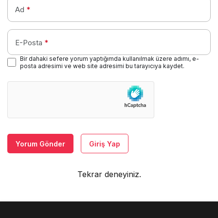
Ad
*
E-Posta
*
Bir dahaki sefere yorum yaptığımda kullanılmak üzere adımı, e-
posta adresimi ve web site adresimi bu tarayıcıya kaydet.
Yorum Gönder
Giriş Yap
Tekrar deneyiniz.