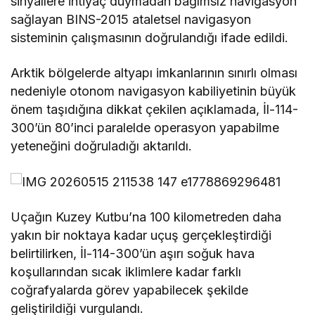
sinyallere ihtiyaç duymadan bağımsız navigasyon
sağlayan BINS-2015 ataletsel navigasyon
sisteminin çalışmasının doğrulandığı ifade edildi.
Arktik bölgelerde altyapı imkanlarının sınırlı olması
nedeniyle otonom navigasyon kabiliyetinin büyük
önem taşıdığına dikkat çekilen açıklamada, İl-114-
300’ün 80’inci paralelde operasyon yapabilme
yeteneğini doğruladığı aktarıldı.
Uçağın Kuzey Kutbu’na 100 kilometreden daha
yakın bir noktaya kadar uçuş gerçekleştirdiği
belirtilirken, İl-114-300’ün aşırı soğuk hava
koşullarından sıcak iklimlere kadar farklı
coğrafyalarda görev yapabilecek şekilde
geliştirildiği vurgulandı.