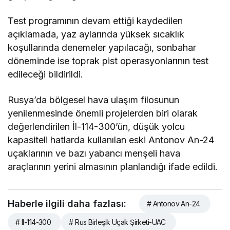
Test programının devam ettiği kaydedilen
açıklamada, yaz aylarında yüksek sıcaklık
koşullarında denemeler yapılacağı, sonbahar
döneminde ise toprak pist operasyonlarının test
edileceği bildirildi.
Rusya’da bölgesel hava ulaşım filosunun
yenilenmesinde önemli projelerden biri olarak
değerlendirilen İl-114-300’ün, düşük yolcu
kapasiteli hatlarda kullanılan eski Antonov An-24
uçaklarının ve bazı yabancı menşeli hava
araçlarının yerini almasının planlandığı ifade edildi.
Haberle ilgili daha fazlası:
# Antonov An-24
# Il-114-300
# Rus Birleşik Uçak Şirketi-UAC