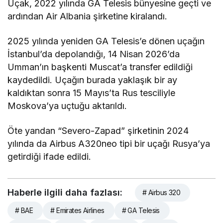
Uçak, 2022 yılında GA Telesis bünyesine geçti ve
ardından Air Albania şirketine kiralandı.
2025 yılında yeniden GA Telesis’e dönen uçağın
İstanbul’da depolandığı, 14 Nisan 2026’da
Umman’ın başkenti Muscat’a transfer edildiği
kaydedildi. Uçağın burada yaklaşık bir ay
kaldıktan sonra 15 Mayıs’ta Rus tesciliyle
Moskova’ya uçtuğu aktarıldı.
Öte yandan “Severo-Zapad” şirketinin 2024
yılında da Airbus A320neo tipi bir uçağı Rusya’ya
getirdiği ifade edildi.
Haberle ilgili daha fazlası:
# Airbus 320
# BAE
# Emirates Airlines
# GA Telesis