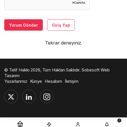
Yorum Gönder
Giriş Yap
Tekrar deneyiniz.
© Telif Hakkı 2026, Tüm Hakları Saklıdır.
Sobesoft Web
Tasarım
Yazarlarımız
Künye
Hesabım
İletişim
0