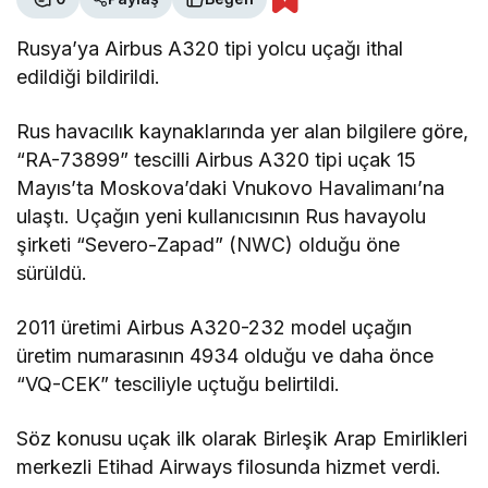
Rusya’ya Airbus A320 tipi yolcu uçağı ithal
edildiği bildirildi.
Rus havacılık kaynaklarında yer alan bilgilere göre,
“RA-73899” tescilli Airbus A320 tipi uçak 15
Mayıs’ta Moskova’daki Vnukovo Havalimanı’na
ulaştı. Uçağın yeni kullanıcısının Rus havayolu
şirketi “Severo-Zapad” (NWC) olduğu öne
sürüldü.
2011 üretimi Airbus A320-232 model uçağın
üretim numarasının 4934 olduğu ve daha önce
“VQ-CEK” tesciliyle uçtuğu belirtildi.
Söz konusu uçak ilk olarak Birleşik Arap Emirlikleri
merkezli Etihad Airways filosunda hizmet verdi.