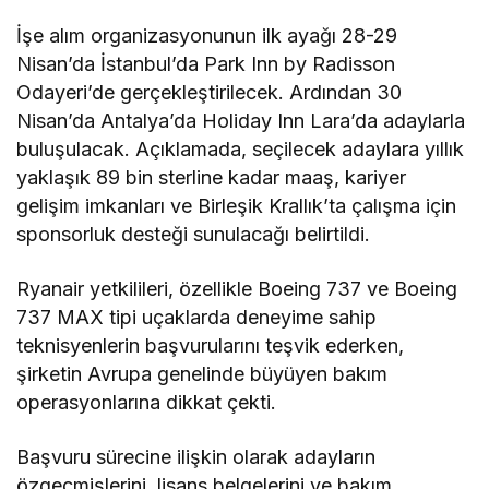
İşe alım organizasyonunun ilk ayağı 28-29
Nisan’da İstanbul’da Park Inn by Radisson
Odayeri’de gerçekleştirilecek. Ardından 30
Nisan’da Antalya’da Holiday Inn Lara’da adaylarla
buluşulacak. Açıklamada, seçilecek adaylara yıllık
yaklaşık 89 bin sterline kadar maaş, kariyer
gelişim imkanları ve Birleşik Krallık’ta çalışma için
sponsorluk desteği sunulacağı belirtildi.
Ryanair yetkilileri, özellikle Boeing 737 ve Boeing
737 MAX tipi uçaklarda deneyime sahip
teknisyenlerin başvurularını teşvik ederken,
şirketin Avrupa genelinde büyüyen bakım
operasyonlarına dikkat çekti.
Başvuru sürecine ilişkin olarak adayların
özgeçmişlerini, lisans belgelerini ve bakım