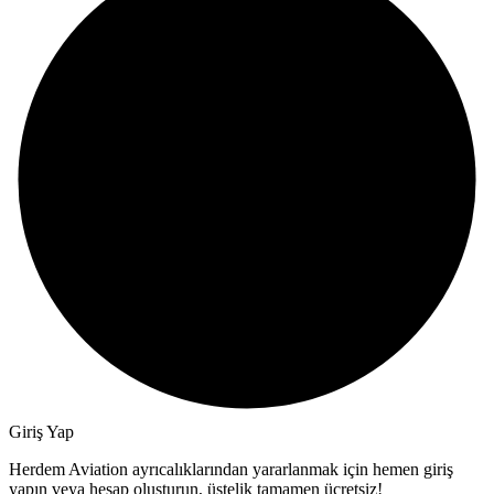
Giriş Yap
Herdem Aviation ayrıcalıklarından yararlanmak için hemen giriş
yapın veya hesap oluşturun, üstelik tamamen ücretsiz!