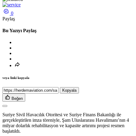
0
Paylaş
Bu Yazıyı Paylaş
veya linki kopyala
Kopyala
Beğen
Suriye Sivil Havacılık Otoritesi ve Suriye Finans Bakanlığı ile
gerçekleştirilen imza töreniyle, Şam Uluslararası Havalimanı’nın 4
milyar dolarlık rehabilitasyon ve kapasite artırımı projesi resmen
başlatıldı.