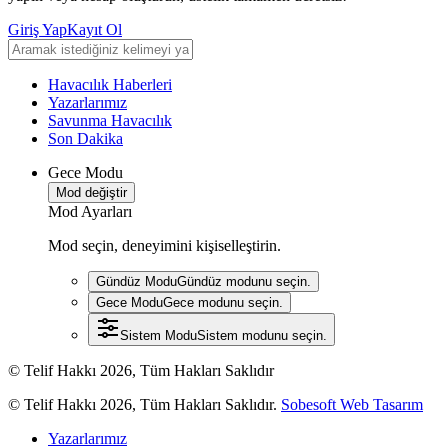
Giriş Yap
Kayıt Ol
Havacılık Haberleri
Yazarlarımız
Savunma Havacılık
Son Dakika
Gece Modu
Mod değiştir
Mod Ayarları
Mod seçin, deneyimini kişiselleştirin.
Gündüz Modu
Gündüz modunu seçin.
Gece Modu
Gece modunu seçin.
Sistem Modu
Sistem modunu seçin.
© Telif Hakkı 2026, Tüm Hakları Saklıdır
© Telif Hakkı 2026, Tüm Hakları Saklıdır.
Sobesoft Web Tasarım
Yazarlarımız