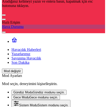
Aradığınız kelimeyi yazın ve entera basın, kapatmak için esc
butonuna tıklayın.
Hızlı Erişim
Hava Durumu
Havacılık Haberleri
Yazarlarımız
Savunma Havacılık
Son Dakika
Mod değiştir
Mod Ayarları
Mod seçin, deneyimini kişiselleştirin.
Gündüz Modu
Gündüz modunu seçin.
Gece Modu
Gece modunu seçin.
Sistem Modu
Sistem modunu seçin.