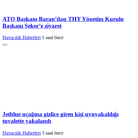
ATO Başkanı Baran’dan THY Yönetim Kurulu
Başkanı Şeker’e ziyaret
Havacılık Haberleri
1 saat önce
Jetblue uçağına gizlice giren kişi uyuyakaldığı
tuvalette yakalandı
Havacılık Haberleri
3 saat önce