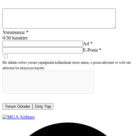
Yorumunuz
*
0
/30 karakter
Ad
*
E-Posta
*
Bir dahaki sefere yorum yaptığımda kullanılmak üzere adımı, e-posta adresimi ve web site
adresimi bu tarayıcıya kaydet.
Yorum Gönder
Giriş Yap