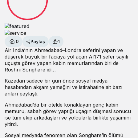
0
Paylaş
1
Air India’nın Ahmedabad–Londra seferini yapan ve
düşerek büyük bir faciaya yol açan AI171 sefer sayılı
uçuşta görev yapan kabin memurlarından biri de
Roshni Songhare idi…
Kazadan sadece bir gün önce sosyal medya
hesabından akşam yemeğini ve istirahatine ait bazı
anları paylaştı.
Ahmadabad’da bir otelde konaklayan genç kabin
memuru, sabah görev yaptığı uçağın düşmesi sonucu
ise tüm ekip arkadaşları ve yolcularla birlikte yaşamını
yitirdi.
Sosyal medyada fenomen olan Songhare’in ölümü