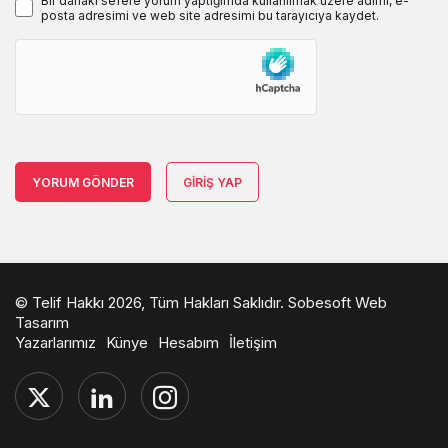
Bir dahaki sefere yorum yaptığımda kullanılmak üzere adımı, e-
posta adresimi ve web site adresimi bu tarayıcıya kaydet.
YORUM GÖNDER
GIRIŞ YAP
© Telif Hakkı 2026, Tüm Hakları Saklıdır.
Sobesoft Web
Tasarım
Yazarlarımız
Künye
Hesabım
İletişim