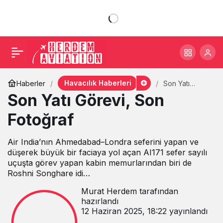
Havacılık Haberleri
Haberler
Son Yatı
Görevi, Son
Son Yatı Görevi, Son
Fotoğraf
Fotoğraf
Air India’nın Ahmedabad–Londra seferini yapan ve
düşerek büyük bir faciaya yol açan AI171 sefer sayılı
uçuşta görev yapan kabin memurlarından biri de
Roshni Songhare idi…
Murat Herdem
tarafından
hazırlandı
12 Haziran 2025, 18:22
yayınlandı