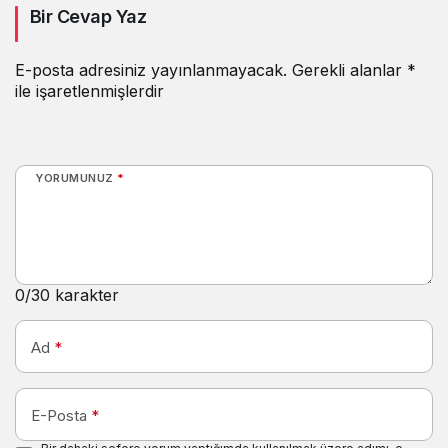
Bir Cevap Yaz
E-posta adresiniz yayınlanmayacak.
Gerekli alanlar
*
ile işaretlenmişlerdir
YORUMUNUZ
*
0
/30 karakter
Ad
*
E-Posta
*