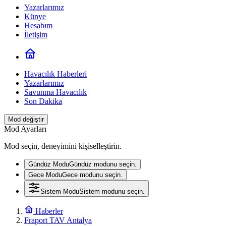
Yazarlarımız
Künye
Hesabım
İletişim
Havacılık Haberleri
Yazarlarımız
Savunma Havacılık
Son Dakika
Mod değiştir
Mod Ayarları
Mod seçin, deneyimini kişiselleştirin.
Gündüz Modu
Gündüz modunu seçin.
Gece Modu
Gece modunu seçin.
Sistem Modu
Sistem modunu seçin.
Haberler
Fraport TAV Antalya