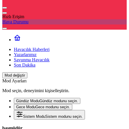
Hızlı Erişim
Hava Durumu
Havacılık Haberleri
Yazarlarımız
Savunma Havacılık
Son Dakika
Mod değiştir
Mod Ayarları
Mod seçin, deneyimini kişiselleştirin.
Gündüz Modu
Gündüz modunu seçin.
Gece Modu
Gece modunu seçin.
Sistem Modu
Sistem modunu seçin.
başmüdür