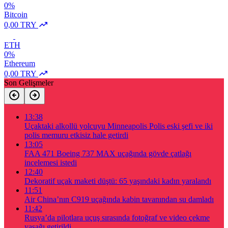
0%
Bitcoin
0,00 TRY
ETH
0%
Ethereum
0,00 TRY
Son Gelişmeler
13:38
Uçaktaki alkollü yolcuyu Minneapolis Polis eski şefi ve iki
polis memuru etkisiz hale getirdi
13:05
FAA 471 Boeing 737 MAX uçağında gövde çatlağı
incelemesi istedi
12:40
Dekoratif uçak maketi düştü: 65 yaşındaki kadın yaralandı
11:51
Air China’nın C919 uçağında kabin tavanından su damladı
11:42
Rusya’da pilotlara uçuş sırasında fotoğraf ve video çekme
yasağı getirildi