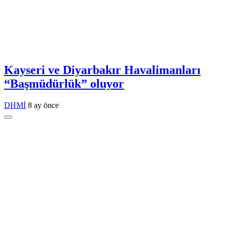
Kayseri ve Diyarbakır Havalimanları
“Başmüdürlük” oluyor
DHMİ
8 ay önce