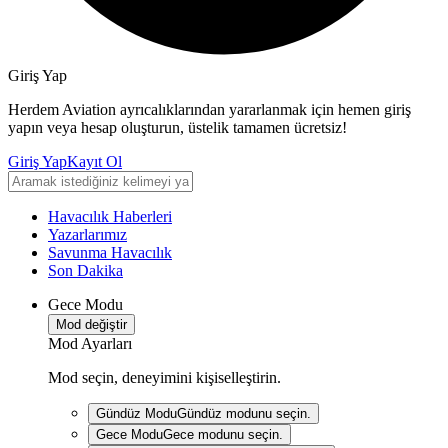
Giriş Yap
Herdem Aviation ayrıcalıklarından yararlanmak için hemen giriş
yapın veya hesap oluşturun, üstelik tamamen ücretsiz!
Giriş Yap
Kayıt Ol
Havacılık Haberleri
Yazarlarımız
Savunma Havacılık
Son Dakika
Gece Modu
Mod değiştir
Mod Ayarları
Mod seçin, deneyimini kişiselleştirin.
Gündüz Modu
Gündüz modunu seçin.
Gece Modu
Gece modunu seçin.