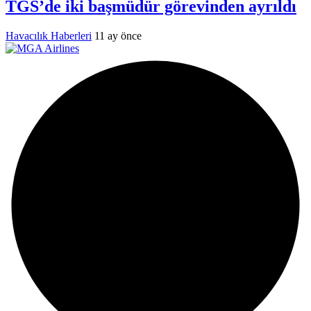
TGS’de iki başmüdür görevinden ayrıldı
Havacılık Haberleri
11 ay önce