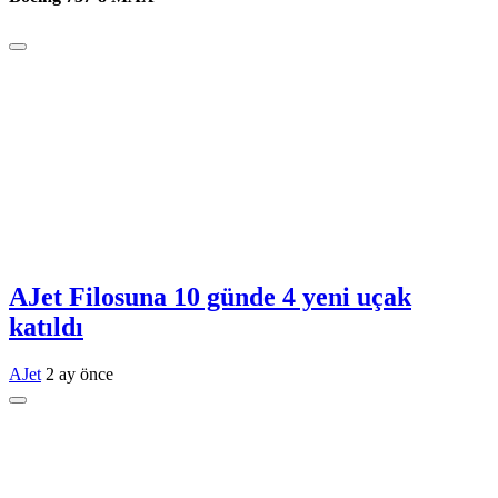
AJet Filosuna 10 günde 4 yeni uçak
katıldı
AJet
2 ay önce