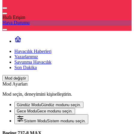
Hızlı Erişim
Hava Durumu
Havacılık Haberleri
Yazarlarımız
Savunma Havacılık
Son Dakika
Mod değiştir
Mod Ayarları
Mod seçin, deneyimini kişiselleştirin.
Gündüz Modu
Gündüz modunu seçin.
Gece Modu
Gece modunu seçin.
Sistem Modu
Sistem modunu seçin.
Boeing 737-8 MAX