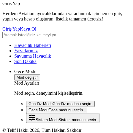
Giriş Yap
Herdem Aviation ayrıcalıklarından yararlanmak için hemen giriş
yapın veya hesap oluşturun, üstelik tamamen ücretsiz!
Giriş Yap
Kayıt Ol
Havacılık Haberleri
Yazarlarımız
Savunma Havacılık
Son Dakika
Gece Modu
Mod değiştir
Mod Ayarları
Mod seçin, deneyimini kişiselleştirin.
Gündüz Modu
Gündüz modunu seçin.
Gece Modu
Gece modunu seçin.
Sistem Modu
Sistem modunu seçin.
© Telif Hakkı 2026, Tüm Hakları Saklıdır