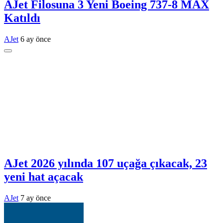
AJet Filosuna 3 Yeni Boeing 737-8 MAX
Katıldı
AJet
6 ay önce
AJet 2026 yılında 107 uçağa çıkacak, 23
yeni hat açacak
AJet
7 ay önce