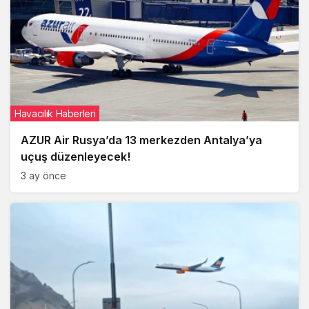
Havacılık Haberleri
AZUR Air Rusya’da 13 merkezden Antalya’ya
uçuş düzenleyecek!
3 ay önce