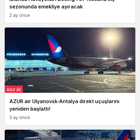
sezonunda emekliye ayıracak
2 ay önce
azur air
AZUR air Ulyanovsk-Antalya direkt uçuşlarını
yeniden başlattı!
3 ay önce