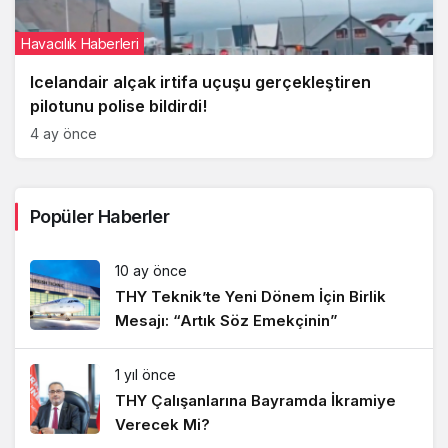
Havacılık Haberleri
Icelandair alçak irtifa uçuşu gerçekleştiren
pilotunu polise bildirdi!
4 ay önce
Popüler Haberler
10 ay önce
THY Teknik’te Yeni Dönem İçin Birlik
Mesajı: “Artık Söz Emekçinin”
1 yıl önce
THY Çalışanlarına Bayramda İkramiye
Verecek Mi?