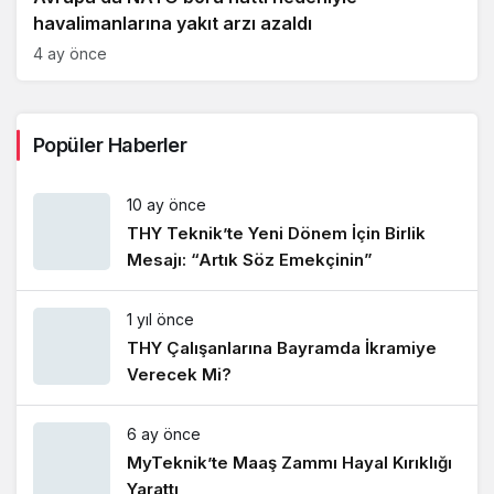
havalimanlarına yakıt arzı azaldı
4 ay önce
Popüler Haberler
10 ay önce
THY Teknik’te Yeni Dönem İçin Birlik
Mesajı: “Artık Söz Emekçinin”
1 yıl önce
THY Çalışanlarına Bayramda İkramiye
Verecek Mi?
6 ay önce
MyTeknik’te Maaş Zammı Hayal Kırıklığı
Yarattı