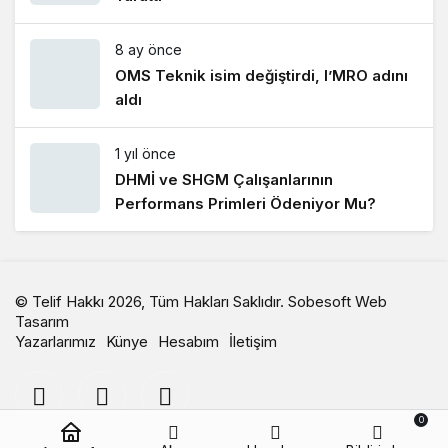
8 ay önce
OMS Teknik isim değiştirdi, I’MRO adını
aldı
1 yıl önce
DHMİ ve SHGM Çalışanlarının
Performans Primleri Ödeniyor Mu?
© Telif Hakkı 2026, Tüm Hakları Saklıdır.
Sobesoft Web
Tasarım
Yazarlarımız
Künye
Hesabım
İletişim
0