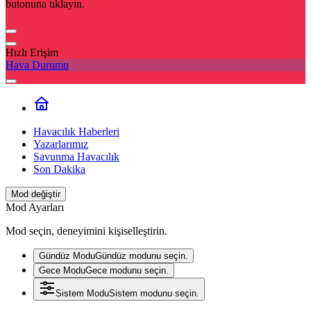
butonuna tıklayın.
Hızlı Erişim
Hava Durumu
Havacılık Haberleri
Yazarlarımız
Savunma Havacılık
Son Dakika
Mod değiştir
Mod Ayarları
Mod seçin, deneyimini kişiselleştirin.
Gündüz Modu
Gündüz modunu seçin.
Gece Modu
Gece modunu seçin.
Sistem Modu
Sistem modunu seçin.