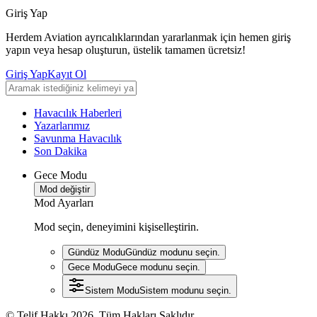
Giriş Yap
Herdem Aviation ayrıcalıklarından yararlanmak için hemen giriş
yapın veya hesap oluşturun, üstelik tamamen ücretsiz!
Giriş Yap
Kayıt Ol
Havacılık Haberleri
Yazarlarımız
Savunma Havacılık
Son Dakika
Gece Modu
Mod değiştir
Mod Ayarları
Mod seçin, deneyimini kişiselleştirin.
Gündüz Modu
Gündüz modunu seçin.
Gece Modu
Gece modunu seçin.
Sistem Modu
Sistem modunu seçin.
© Telif Hakkı 2026, Tüm Hakları Saklıdır