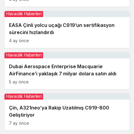
Havacılık Haberleri
EASA Çinli yolcu uçağı C919’un sertifikasyon
sürecini hızlandırdı
4 ay önce
Havacılık Haberleri
Dubai Aerospace Enterprise Macquarie
AirFinance’i yaklaşık 7 milyar dolara satın aldı
5 ay önce
Havacılık Haberleri
Çin, A321neo’ya Rakip Uzatılmış C919-800
Geliştiriyor
7 ay önce