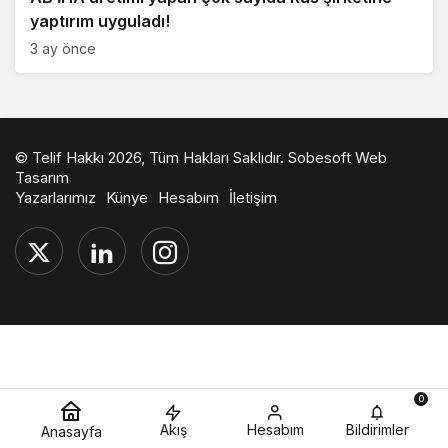
yaptırım uyguladı!
3 ay önce
© Telif Hakkı 2026, Tüm Hakları Saklıdır.
Sobesoft Web
Tasarım
Yazarlarımız
Künye
Hesabım
İletişim
0
Akış
Hesabım
Bildirimler
Anasayfa