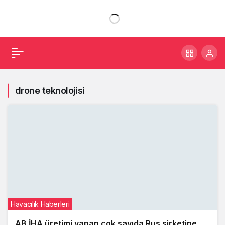
drone teknolojisi
Havacılık Haberleri
AB İHA üretimi yapan çok sayıda Rus şirketine